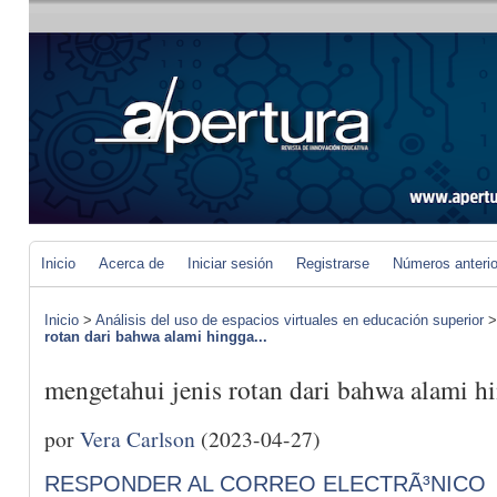
Inicio
Acerca de
Iniciar sesión
Registrarse
Números anteri
Inicio
>
Análisis del uso de espacios virtuales en educación superior
rotan dari bahwa alami hingga...
mengetahui jenis rotan dari bahwa alami h
por
Vera Carlson
(2023-04-27)
RESPONDER AL CORREO ELECTRÃ³NICO