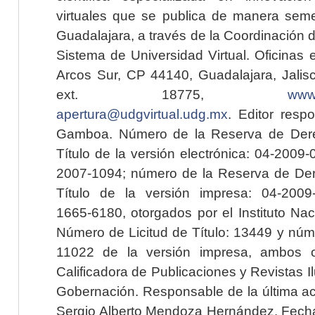
virtuales que se publica de manera seme
Guadalajara, a través de la Coordinación 
Sistema de Universidad Virtual. Oficinas 
Arcos Sur, CP 44140, Guadalajara, Jalisc
ext. 18775,
www.
apertura@udgvirtual.udg.mx
. Editor resp
Gamboa. Número de la Reserva de Dere
Título de la versión electrónica: 04-200
2007-1094; número de la Reserva de Der
Título de la versión impresa: 04-200
1665-6180, otorgados por el Instituto Nac
Número de Licitud de Título: 13449 y núme
11022 de la versión impresa, ambos o
Calificadora de Publicaciones y Revistas I
Gobernación. Responsable de la última ac
Sergio Alberto Mendoza Hernández. Fecha 