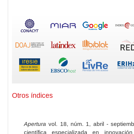
Otros índices
Apertura
vol. 18, núm. 1, abril - septiem
científica especializada en innovaci