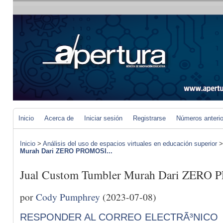
Inicio
Acerca de
Iniciar sesión
Registrarse
Números anteri
Inicio
>
Análisis del uso de espacios virtuales en educación superior
Murah Dari ZERO PROMOSI...
Jual Custom Tumbler Murah Dari ZERO 
por
Cody Pumphrey
(2023-07-08)
RESPONDER AL CORREO ELECTRÃ³NICO