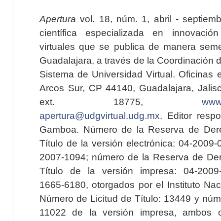
Apertura
vol. 18, núm. 1, abril - septiem
científica especializada en innovaci
virtuales que se publica de manera seme
Guadalajara, a través de la Coordinación 
Sistema de Universidad Virtual. Oficinas 
Arcos Sur, CP 44140, Guadalajara, Jalisc
ext. 18775,
www.
apertura@udgvirtual.udg.mx
. Editor resp
Gamboa. Número de la Reserva de Dere
Título de la versión electrónica: 04-200
2007-1094; número de la Reserva de Der
Título de la versión impresa: 04-200
1665-6180, otorgados por el Instituto Nac
Número de Licitud de Título: 13449 y núme
11022 de la versión impresa, ambos o