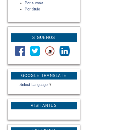
Por autor/a
Por título
SÍGUENOS
GOOGLE TRANSLATE
Select Language
▼
VISITANTES