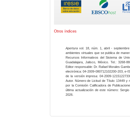
Otros índices
Apertura
vol. 18, núm. 1, abril - septiembre
ambientes virtuales que se publica de maner
Recursos Informativos del Sistema de Univ
Guadalajara, Jalisco, México. Tel.: 3268-8
Editor responsable: Dr. Rafael Morales Gambo
electrónica: 04-2009-080712102200-203, e-I
de la versión impresa: 04-2009-12151227330
Autor. Número de Licitud de Título: 13449 y
por la Comisión Calificadora de Publicacio
última actualización de este número: Sergi
2026.