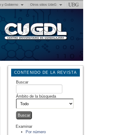
n y Gobierno
Otros sitios UdeG
CONTENIDO DE LA REVISTA
Buscar
Ámbito de la búsqueda
Examinar
Por número