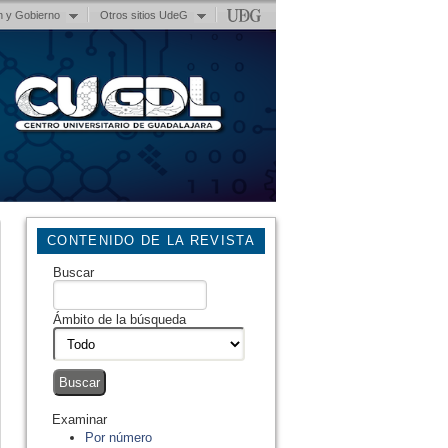
n y Gobierno
Otros sitios UdeG
CONTENIDO DE LA REVISTA
Buscar
Ámbito de la búsqueda
Examinar
Por número