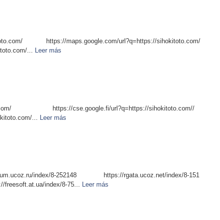
okitoto.com/ https://maps.google.com/url?q=https://sihokitoto.com/
itoto.com/...
Leer más
okitoto.com/ https://cse.google.fi/url?q=https://sihokitoto.com//
okitoto.com/...
Leer más
forum.ucoz.ru/index/8-252148 https://rgata.ucoz.net/index/8-151
/freesoft.at.ua/index/8-75...
Leer más