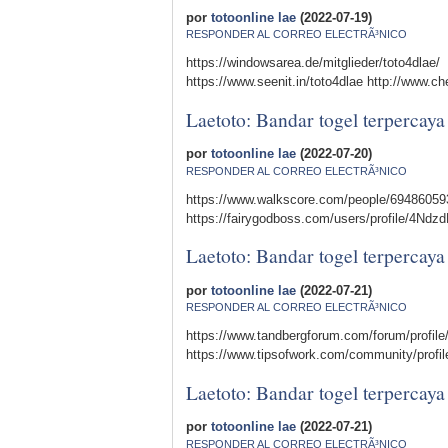
por
totoonline lae
(2022-07-19)
RESPONDER AL CORREO ELECTRÃ³NICO
https://windowsarea.de/mitglieder
https://www.seenit.in/toto4dlae http://www
Laetoto: Bandar togel terpercaya 
por
totoonline lae
(2022-07-20)
RESPONDER AL CORREO ELECTRÃ³NICO
https://www.walkscore.com/people/69486
https://fairygodboss.com/users/profile/4Ndz
Laetoto: Bandar togel terpercaya 
por
totoonline lae
(2022-07-21)
RESPONDER AL CORREO ELECTRÃ³NICO
https://www.tandbergforum.com/forum/profile/
https://www.tipsofwork.com/community/profile
Laetoto: Bandar togel terpercaya 
por
totoonline lae
(2022-07-21)
RESPONDER AL CORREO ELECTRÃ³NICO