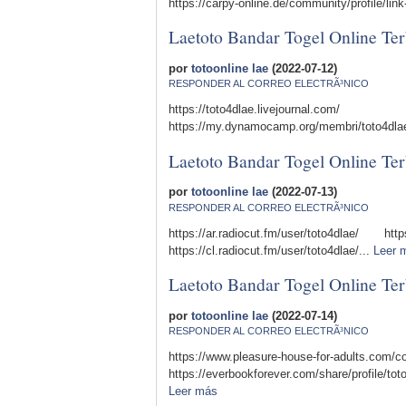
https://carpy-online.de/community/profile/link-
Laetoto Bandar Togel Online Ter
por
totoonline lae
(2022-07-12)
RESPONDER AL CORREO ELECTRÃ³NICO
https://toto4dlae.livejournal
https://my.dynamocamp.org/membri/toto4dlae/
Laetoto Bandar Togel Online Ter
por
totoonline lae
(2022-07-13)
RESPONDER AL CORREO ELECTRÃ³NICO
https://ar.radiocut.fm/user/toto4dlae/ https
https://cl.radiocut.fm/user/toto4dlae/...
Leer 
Laetoto Bandar Togel Online Ter
por
totoonline lae
(2022-07-14)
RESPONDER AL CORREO ELECTRÃ³NICO
https://www.pleasure-house-for-adults.com/c
https://everbookforever.com/share/profile/to
Leer más