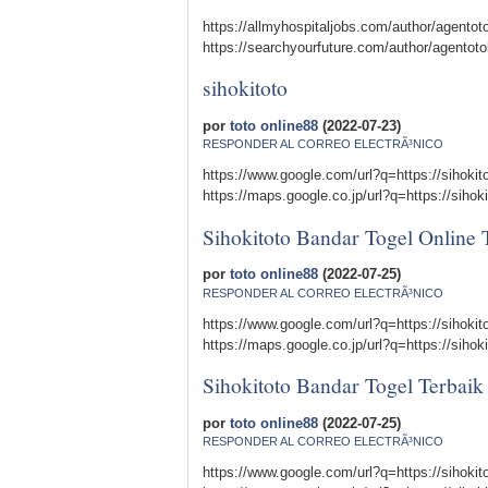
https://allmyhospitaljobs.com/author
https://searchyourfuture.com/author/agentoto
sihokitoto
por
toto online88
(2022-07-23)
RESPONDER AL CORREO ELECTRÃ³NICO
https://www.google.com/url?q=https://sih
https://maps.google.co.jp/url?q=https://sihok
Sihokitoto Bandar Togel Online 
por
toto online88
(2022-07-25)
RESPONDER AL CORREO ELECTRÃ³NICO
https://www.google.com/url?q=https://sih
https://maps.google.co.jp/url?q=https://sihok
Sihokitoto Bandar Togel Terbaik
por
toto online88
(2022-07-25)
RESPONDER AL CORREO ELECTRÃ³NICO
https://www.google.com/url?q=https://sih