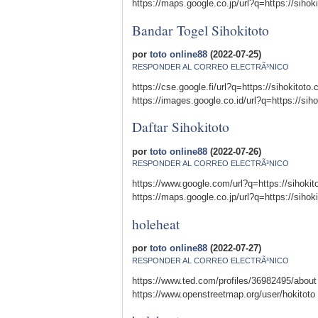
https://maps.google.co.jp/url?q=https://sihok
Bandar Togel Sihokitoto
por
toto online88
(2022-07-25)
RESPONDER AL CORREO ELECTRÃ³NICO
https://cse.google.fi/url?q=https://sih
https://images.google.co.id/url?q=https://sih
Daftar Sihokitoto
por
toto online88
(2022-07-26)
RESPONDER AL CORREO ELECTRÃ³NICO
https://www.google.com/url?q=https://sih
https://maps.google.co.jp/url?q=https://sihok
holeheat
por
toto online88
(2022-07-27)
RESPONDER AL CORREO ELECTRÃ³NICO
https://www.ted.com/profiles
https://www.openstreetmap.org/user/hokitoto