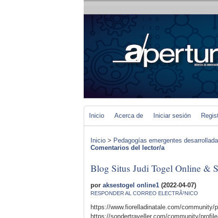
Inicio
Acerca de
Iniciar sesión
Regis
Inicio
>
Pedagogías emergentes desarrolladas 
Comentarios del lector/a
Blog Situs Judi Togel Online & 
por
aksestogel online1
(2022-04-07)
RESPONDER AL CORREO ELECTRÃ³NICO
https://www.fiorelladinatale.com/community/pr
https://sondertraveller.com/community/profile/