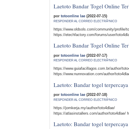
Laetoto Bandar Togel Online Ter
por
totoonline lae
(2022-07-15)
RESPONDER AL CORREO ELECTRÃ³NICO
https://www.oldsols.com/community/prof
https://etechfactory.com/forums/user/toto4dla
Laetoto Bandar Togel Online Ter
por
totoonline lae
(2022-07-17)
RESPONDER AL CORREO ELECTRÃ³NICO
https://www.guiafacillagos.com.br/
https://www.nunnovation.com/author/toto4dlae
Laetoto: Bandar togel terpercaya 
por
totoonline lae
(2022-07-18)
RESPONDER AL CORREO ELECTRÃ³NICO
https://jomkerja.my/author/toto4d
https://atlasinstallers.com/author/toto4dlae/ 
Laetoto: Bandar togel terpercaya 