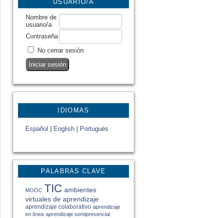
USUARIO/A
Nombre de
usuario/a
Contraseña
No cerrar sesión
IDIOMAS
Español
|
English
|
Portugués
PALABRAS CLAVE
TIC
ambientes
MOOC
virtuales de aprendizaje
aprendizaje colaborativo
aprendizaje
en línea
aprendizaje semipresencial