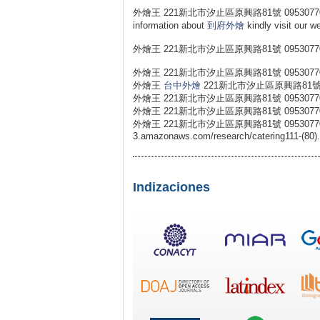
外燴王 221新北市汐止區原興路81號 0953077031 If y
information about
到府外燴
kindly visit our 
外燴王 221新北市汐止區原興路81號 0953077
外燴王 221新北市汐止區原興路81號 0953077
外燴王
台中外燴
221新北市汐止區原興路81號 0
外燴王 221新北市汐止區原興路81號 0953077
外燴王 221新北市汐止區原興路81號 0953077
外燴王 221新北市汐止區原興路81號 0953077031 外燴王 
3.amazonaws.com/research/catering111-(80)
Indizaciones