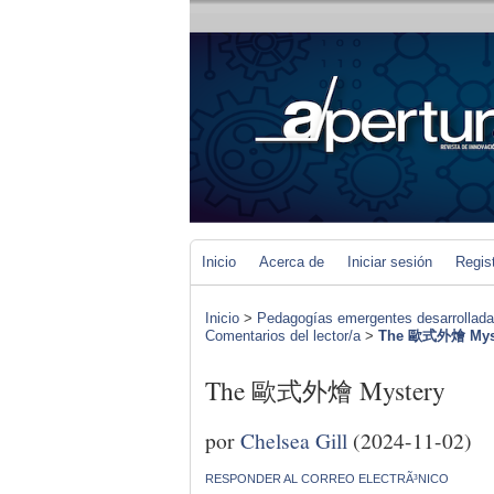
Inicio
Acerca de
Iniciar sesión
Regis
Inicio
>
Pedagogías emergentes desarrolladas 
Comentarios del lector/a
>
The 歐式外燴 Mys
The 歐式外燴 Mystery
por
Chelsea Gill
(2024-11-02)
RESPONDER AL CORREO ELECTRÃ³NICO