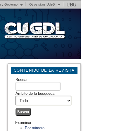
n y Gobierno
Otros sitios UdeG
CONTENIDO DE LA REVISTA
Buscar
Ámbito de la búsqueda
Examinar
Por número