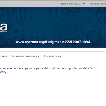
Red universitaria
Administració
trarse
Números anteriores
Estadísticas
en educación superior a partir del confinamiento por la covid-19
>
tery