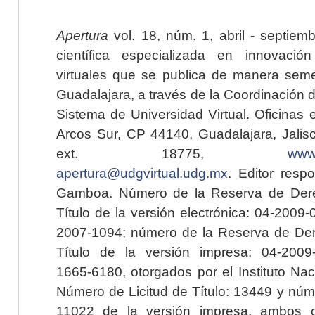
Apertura
vol. 18, núm. 1, abril - septiem
científica especializada en innovaci
virtuales que se publica de manera seme
Guadalajara, a través de la Coordinación 
Sistema de Universidad Virtual. Oficinas 
Arcos Sur, CP 44140, Guadalajara, Jalisc
ext. 18775,
www.
apertura@udgvirtual.udg.mx
. Editor resp
Gamboa. Número de la Reserva de Dere
Título de la versión electrónica: 04-200
2007-1094; número de la Reserva de Der
Título de la versión impresa: 04-200
1665-6180, otorgados por el Instituto Nac
Número de Licitud de Título: 13449 y núme
11022 de la versión impresa, ambos o