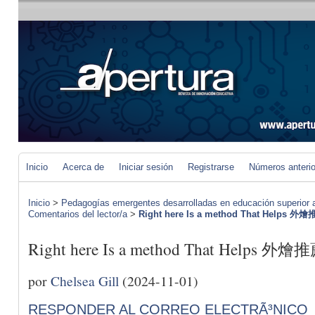
Inicio
Acerca de
Iniciar sesión
Registrarse
Números anteri
Inicio
>
Pedagogías emergentes desarrolladas en educación superior a 
Comentarios del lector/a
>
Right here Is a method That Helps 外
Right here Is a method That Helps 外燴
por
Chelsea Gill
(2024-11-01)
RESPONDER AL CORREO ELECTRÃ³NICO