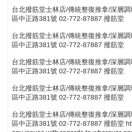
台北撥筋堂士林店/傳統整復推拿/深層調理
區中正路381號 02-772-87887 撥筋堂
台北撥筋堂士林店/傳統整復推拿/深層調理
區中正路381號 02-772-87887 撥筋堂
台北撥筋堂士林店/傳統整復推拿/深層調理
區中正路381號 02-772-87887 撥筋堂
台北撥筋堂士林店/傳統整復推拿/深層調理
區中正路381號 02-772-87887 撥筋堂
台北撥筋堂士林店/傳統整復推拿/深層調理
區中正路381號 02-772-87887 撥筋堂 https:/