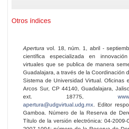
Otros índices
Apertura
vol. 18, núm. 1, abril - septiem
científica especializada en innovaci
virtuales que se publica de manera seme
Guadalajara, a través de la Coordinación 
Sistema de Universidad Virtual. Oficinas 
Arcos Sur, CP 44140, Guadalajara, Jalisc
ext. 18775,
www.
apertura@udgvirtual.udg.mx
. Editor resp
Gamboa. Número de la Reserva de Dere
Título de la versión electrónica: 04-200
2007-1094; número de la Reserva de Der