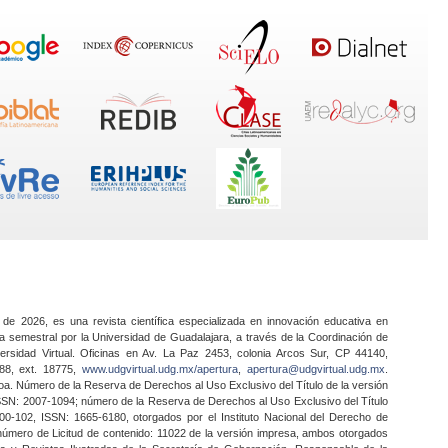
 de 2026, es una revista científica especializada en innovación educativa en
a semestral por la Universidad de Guadalajara, a través de la Coordinación de
ersidad Virtual. Oficinas en Av. La Paz 2453, colonia Arcos Sur, CP 44140,
888, ext. 18775,
www.udgvirtual.udg.mx/apertura
,
apertura@udgvirtual.udg.mx
.
a. Número de la Reserva de Derechos al Uso Exclusivo del Título de la versión
SSN: 2007-1094; número de la Reserva de Derechos al Uso Exclusivo del Título
0-102, ISSN: 1665-6180, otorgados por el Instituto Nacional del Derecho de
 número de Licitud de contenido: 11022 de la versión impresa, ambos otorgados