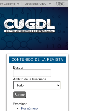
n y Gobierno
Otros sitios UdeG
CONTENIDO DE LA REVISTA
Buscar
Ámbito de la búsqueda
Examinar
Por número