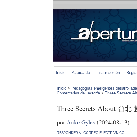
Inicio
Acerca de
Iniciar sesión
Regis
Inicio
>
Pedagogías emergentes desarrolladas 
Comentarios del lector/a
>
Three Secrets A
Three Secrets About 台北 
por
Anke Gyles
(2024-08-13)
RESPONDER AL CORREO ELECTRÃ³NICO