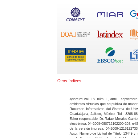
Otros índices
Apertura
vol. 18, núm. 1, abril - septiembre
ambientes virtuales que se publica de maner
Recursos Informativos del Sistema de Univ
Guadalajara, Jalisco, México. Tel.: 3268-8
Editor responsable: Dr. Rafael Morales Gambo
electrónica: 04-2009-080712102200-203, e-I
de la versión impresa: 04-2009-12151227330
Autor. Número de Licitud de Título: 13449 y