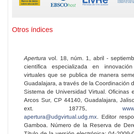
Otros índices
Apertura
vol. 18, núm. 1, abril - septiem
científica especializada en innovaci
virtuales que se publica de manera seme
Guadalajara, a través de la Coordinación 
Sistema de Universidad Virtual. Oficinas 
Arcos Sur, CP 44140, Guadalajara, Jalisc
ext. 18775,
www.
apertura@udgvirtual.udg.mx
. Editor resp
Gamboa. Número de la Reserva de Dere
Título de la versión electrónica: 04-200