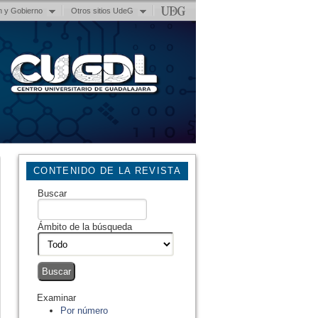
n y Gobierno
Otros sitios UdeG
CONTENIDO DE LA REVISTA
Buscar
Ámbito de la búsqueda
Examinar
Por número