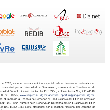
 de 2026, es una revista científica especializada en innovación educativa en
a semestral por la Universidad de Guadalajara, a través de la Coordinación de
ersidad Virtual. Oficinas en Av. La Paz 2453, colonia Arcos Sur, CP 44140,
888, ext. 18775,
www.udgvirtual.udg.mx/apertura
,
apertura@udgvirtual.udg.mx
.
a. Número de la Reserva de Derechos al Uso Exclusivo del Título de la versión
SSN: 2007-1094; número de la Reserva de Derechos al Uso Exclusivo del Título
0-102, ISSN: 1665-6180, otorgados por el Instituto Nacional del Derecho de