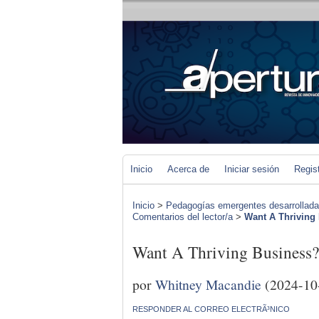
Inicio
Acerca de
Iniciar sesión
Regis
Inicio
>
Pedagogías emergentes desarrolladas 
Comentarios del lector/a
>
Want A Thrivi
Want A Thriving Busin
por
Whitney Macandie
(2024-10
RESPONDER AL CORREO ELECTRÃ³NICO