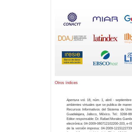
Otros índices
Apertura
vol. 18, núm. 1, abril - septiembre
ambientes virtuales que se publica de maner
Recursos Informativos del Sistema de Univ
Guadalajara, Jalisco, México. Tel.: 3268-8
Editor responsable: Dr. Rafael Morales Gambo
electrónica: 04-2009-080712102200-203, e-I
de la versión impresa: 04-2009-12151227330