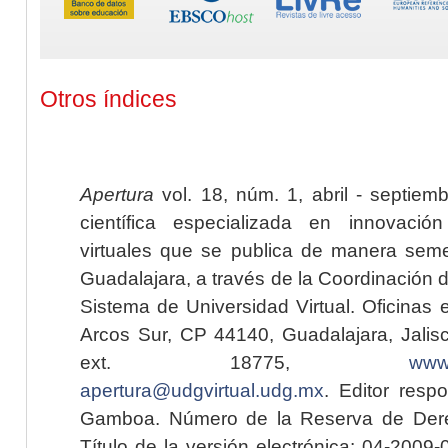
Otros índices
Apertura
vol. 18, núm. 1, abril - septiem
científica especializada en innovaci
virtuales que se publica de manera seme
Guadalajara, a través de la Coordinación 
Sistema de Universidad Virtual. Oficinas 
Arcos Sur, CP 44140, Guadalajara, Jalisc
ext. 18775,
www.
apertura@udgvirtual.udg.mx
. Editor resp
Gamboa. Número de la Reserva de Dere
Título de la versión electrónica: 04-200