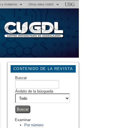
n y Gobierno
Otros sitios UdeG
CONTENIDO DE LA REVISTA
Buscar
Ámbito de la búsqueda
Examinar
Por número