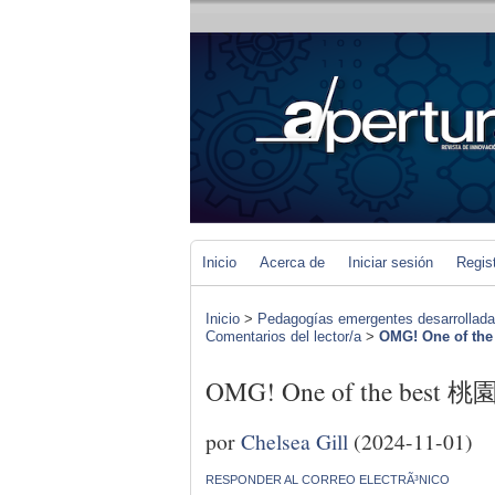
Inicio
Acerca de
Iniciar sesión
Regis
Inicio
>
Pedagogías emergentes desarrolladas 
Comentarios del lector/a
>
OMG! One of th
OMG! One of the best 桃
por
Chelsea Gill
(2024-11-01)
RESPONDER AL CORREO ELECTRÃ³NICO