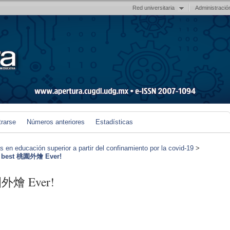
Red universitaria
Administració
trarse
Números anteriores
Estadísticas
en educación superior a partir del confinamiento por la covid-19
>
e best 桃園外燴 Ever!
園外燴 Ever!