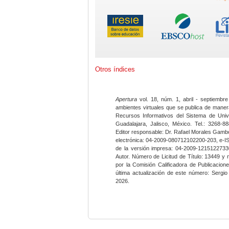
Otros índices
Apertura
vol. 18, núm. 1, abril - septiembre
ambientes virtuales que se publica de maner
Recursos Informativos del Sistema de Univ
Guadalajara, Jalisco, México. Tel.: 3268-8
Editor responsable: Dr. Rafael Morales Gambo
electrónica: 04-2009-080712102200-203, e-I
de la versión impresa: 04-2009-12151227330
Autor. Número de Licitud de Título: 13449 y
por la Comisión Calificadora de Publicacio
última actualización de este número: Sergi
2026.