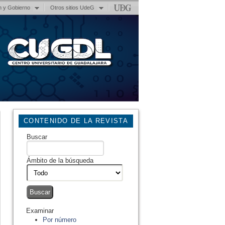
n y Gobierno
Otros sitios UdeG
CONTENIDO DE LA REVISTA
Buscar
Ámbito de la búsqueda
Examinar
Por número