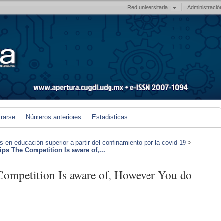
Red universitaria
Administració
trarse
Números anteriores
Estadísticas
en educación superior a partir del confinamiento por la covid-19
>
s The Competition Is aware of,...
petition Is aware of, However You do