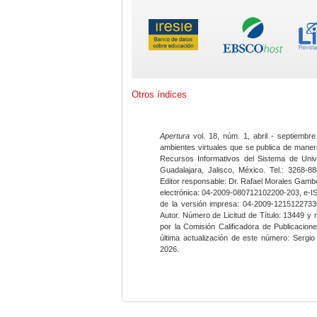
Otros índices
Apertura
vol. 18, núm. 1, abril - septiembre
ambientes virtuales que se publica de maner
Recursos Informativos del Sistema de Univ
Guadalajara, Jalisco, México. Tel.: 3268-8
Editor responsable: Dr. Rafael Morales Gambo
electrónica: 04-2009-080712102200-203, e-I
de la versión impresa: 04-2009-12151227330
Autor. Número de Licitud de Título: 13449 y
por la Comisión Calificadora de Publicacio
última actualización de este número: Sergi
2026.