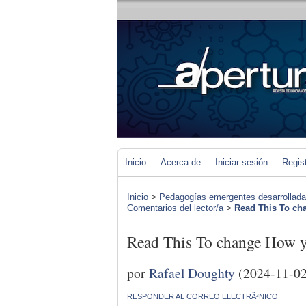
Inicio
Acerca de
Iniciar sesión
Regis
Inicio
>
Pedagogías emergentes desarrolladas 
Comentarios del lector/a
>
Read This To 
Read This To change H
por
Rafael Doughty
(2024-11-02
RESPONDER AL CORREO ELECTRÃ³NICO