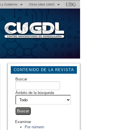
n y Gobierno
Otros sitios UdeG
CONTENIDO DE LA REVISTA
Buscar
Ámbito de la búsqueda
Examinar
Por número