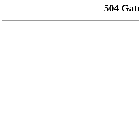
504 Gat