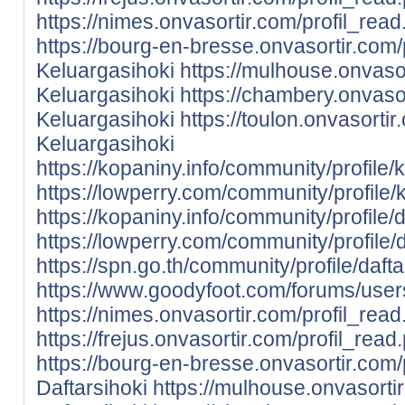
https://nimes.onvasortir.com/profil_rea
https://bourg-en-bresse.onvasortir.com/
Keluargasihoki
https://mulhouse.onvaso
Keluargasihoki
https://chambery.onvaso
Keluargasihoki
https://toulon.onvasorti
Keluargasihoki
https://kopaniny.info/community/profile/
https://lowperry.com/community/profile/
https://kopaniny.info/community/profile/d
https://lowperry.com/community/profile/d
https://spn.go.th/community/profile/dafta
https://www.goodyfoot.com/forums/users
https://nimes.onvasortir.com/profil_rea
https://frejus.onvasortir.com/profil_rea
https://bourg-en-bresse.onvasortir.com/
Daftarsihoki
https://mulhouse.onvasorti