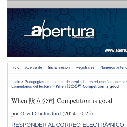
Inicio
Acerca de
Iniciar sesión
Registrarse
Números anteri
Inicio
>
Pedagogías emergentes desarrolladas en educación superior a 
Comentarios del lector/a
>
When 設立公司 Competition is good
When 設立公司 Competition is good
por
Orval Chelmsford
(2024-10-25)
RESPONDER AL CORREO ELECTRÃ³NICO