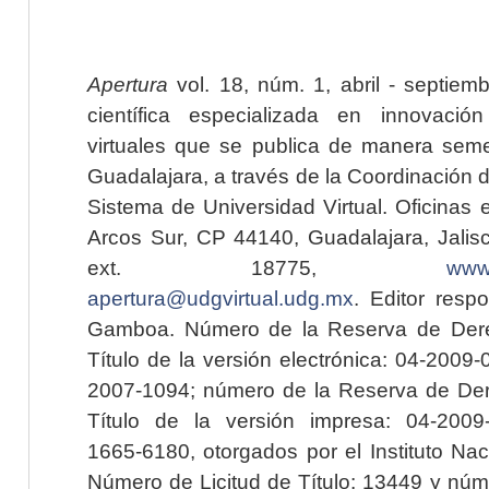
Apertura
vol. 18, núm. 1, abril - septiem
científica especializada en innovaci
virtuales que se publica de manera seme
Guadalajara, a través de la Coordinación 
Sistema de Universidad Virtual. Oficinas 
Arcos Sur, CP 44140, Guadalajara, Jalisc
ext. 18775,
www.
apertura@udgvirtual.udg.mx
. Editor resp
Gamboa. Número de la Reserva de Dere
Título de la versión electrónica: 04-200
2007-1094; número de la Reserva de Der
Título de la versión impresa: 04-200
1665-6180, otorgados por el Instituto Nac
Número de Licitud de Título: 13449 y núme