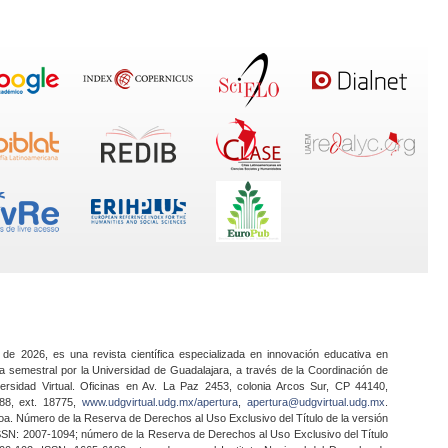
 de 2026, es una revista científica especializada en innovación educativa en
a semestral por la Universidad de Guadalajara, a través de la Coordinación de
ersidad Virtual. Oficinas en Av. La Paz 2453, colonia Arcos Sur, CP 44140,
888, ext. 18775,
www.udgvirtual.udg.mx/apertura
,
apertura@udgvirtual.udg.mx
.
a. Número de la Reserva de Derechos al Uso Exclusivo del Título de la versión
SSN: 2007-1094; número de la Reserva de Derechos al Uso Exclusivo del Título