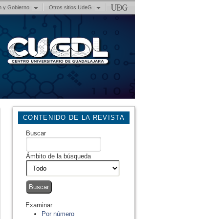
n y Gobierno
Otros sitios UdeG
CONTENIDO DE LA REVISTA
Buscar
Ámbito de la búsqueda
Examinar
Por número