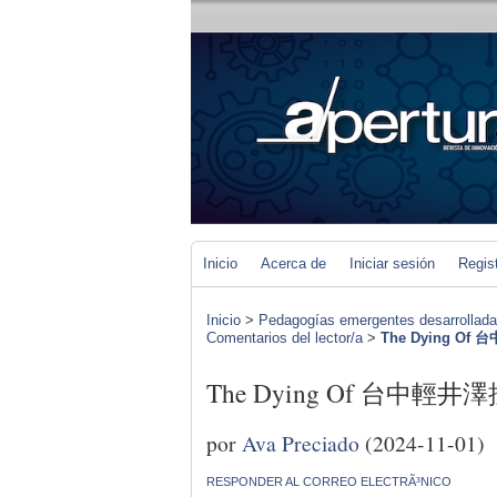
Inicio
Acerca de
Iniciar sesión
Regis
Inicio
>
Pedagogías emergentes desarrolladas 
Comentarios del lector/a
>
The Dying Of 台
The Dying Of 台中輕井澤按摩 
por
Ava Preciado
(2024-11-01)
RESPONDER AL CORREO ELECTRÃ³NICO