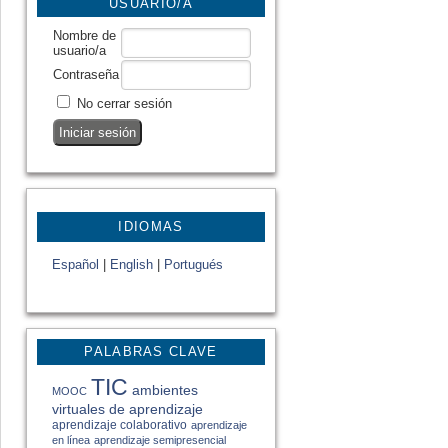
USUARIO/A
Nombre de
usuario/a
Contraseña
No cerrar sesión
IDIOMAS
Español
|
English
|
Portugués
PALABRAS CLAVE
TIC
ambientes
MOOC
virtuales de aprendizaje
aprendizaje colaborativo
aprendizaje
en línea
aprendizaje semipresencial