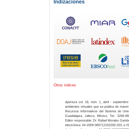
Indizaciones
Otros índices
Apertura
vol. 18, núm. 1, abril - septiembre
ambientes virtuales que se publica de maner
Recursos Informativos del Sistema de Univ
Guadalajara, Jalisco, México. Tel.: 3268-8
Editor responsable: Dr. Rafael Morales Gambo
electrónica: 04-2009-080712102200-203, e-I