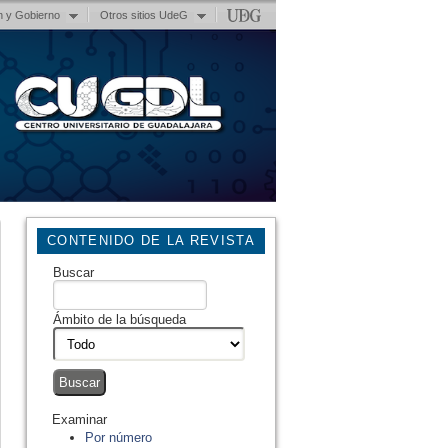
n y Gobierno
Otros sitios UdeG
CONTENIDO DE LA REVISTA
Buscar
Ámbito de la búsqueda
Examinar
Por número