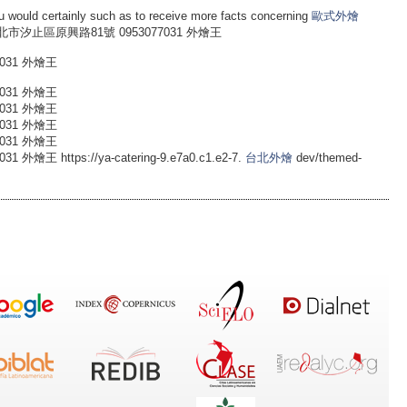
 would certainly such as to receive more facts concerning
歐式外燴
新北市汐止區原興路81號 0953077031 外燴王
031 外燴王
031 外燴王
031 外燴王
031 外燴王
031 外燴王
 https://ya-catering-9.e7a0.c1.e2-7.
台北外燴
dev/themed-