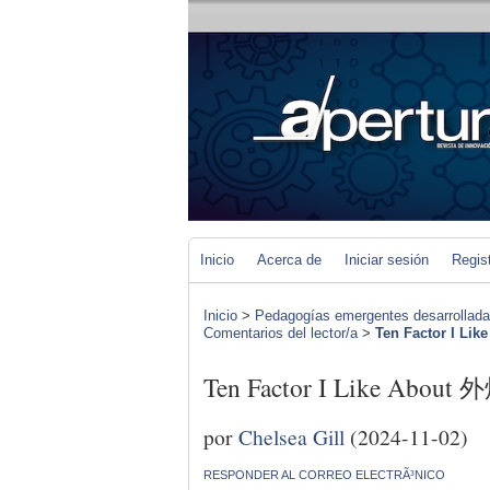
Inicio
Acerca de
Iniciar sesión
Regis
Inicio
>
Pedagogías emergentes desarrolladas 
Comentarios del lector/a
>
Ten Factor I Li
Ten Factor I Like About 
por
Chelsea Gill
(2024-11-02)
RESPONDER AL CORREO ELECTRÃ³NICO