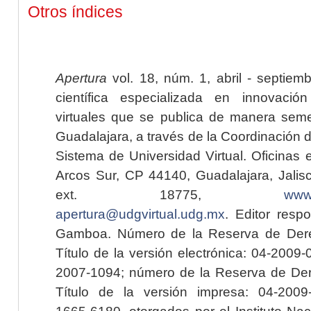
Otros índices
Apertura
vol. 18, núm. 1, abril - septiem
científica especializada en innovaci
virtuales que se publica de manera seme
Guadalajara, a través de la Coordinación 
Sistema de Universidad Virtual. Oficinas 
Arcos Sur, CP 44140, Guadalajara, Jalisc
ext. 18775,
www.
apertura@udgvirtual.udg.mx
. Editor resp
Gamboa. Número de la Reserva de Dere
Título de la versión electrónica: 04-200
2007-1094; número de la Reserva de Der
Título de la versión impresa: 04-200
1665-6180, otorgados por el Instituto Nac