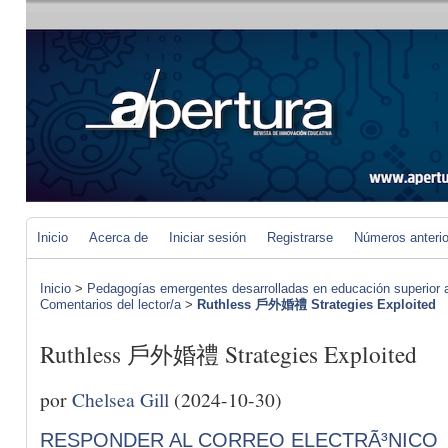
Inicio
Acerca de
Iniciar sesión
Registrarse
Números anteri
Inicio
>
Pedagogías emergentes desarrolladas en educación superior a 
Comentarios del lector/a
>
Ruthless 戶外婚禮 Strategies Exploited
Ruthless 戶外婚禮 Strategies Exploited
por
Chelsea Gill
(2024-10-30)
RESPONDER AL CORREO ELECTRÃ³NICO