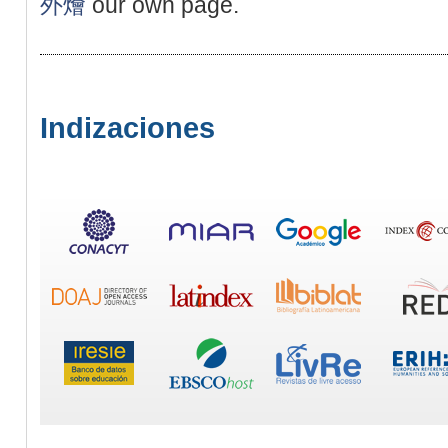
外燴
our own page.
Indizaciones