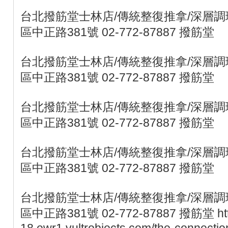
台北撥筋堂士林店/傳統整復推拿/深層調理
區中正路381號 02-772-87887 撥筋堂
台北撥筋堂士林店/傳統整復推拿/深層調理
區中正路381號 02-772-87887 撥筋堂
台北撥筋堂士林店/傳統整復推拿/深層調理
區中正路381號 02-772-87887 撥筋堂
台北撥筋堂士林店/傳統整復推拿/深層調理
區中正路381號 02-772-87887 撥筋堂
台北撥筋堂士林店/傳統整復推拿/深層調理
區中正路381號 02-772-87887 撥筋堂 https
18.ewr1.vultrobjects.com/the-connect