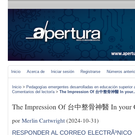
Inicio
Acerca de
Iniciar sesión
Registrarse
Números anteri
Inicio
>
Pedagogías emergentes desarrolladas en educación superior a 
Comentarios del lector/a
>
The Impression Of 台中整骨神醫 In your..
The Impression Of 台中整骨神醫 In your Cu
por
Merlin Cartwright
(2024-10-31)
RESPONDER AL CORREO ELECTRÃ³NICO