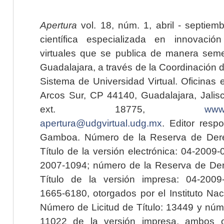
Apertura
vol. 18, núm. 1, abril - septiem
científica especializada en innovaci
virtuales que se publica de manera seme
Guadalajara, a través de la Coordinación 
Sistema de Universidad Virtual. Oficinas 
Arcos Sur, CP 44140, Guadalajara, Jalisc
ext. 18775,
www.
apertura@udgvirtual.udg.mx
. Editor resp
Gamboa. Número de la Reserva de Dere
Título de la versión electrónica: 04-200
2007-1094; número de la Reserva de Der
Título de la versión impresa: 04-200
1665-6180, otorgados por el Instituto Nac
Número de Licitud de Título: 13449 y núme
11022 de la versión impresa, ambos o