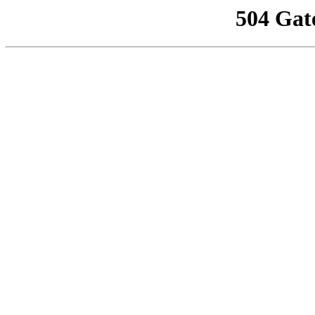
504 Gat