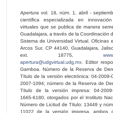
Apertura
vol. 18, núm. 1, abril - septiem
científica especializada en innovaci
virtuales que se publica de manera seme
Guadalajara, a través de la Coordinación 
Sistema de Universidad Virtual. Oficinas 
Arcos Sur, CP 44140, Guadalajara, Jalisc
ext. 18775,
www.
apertura@udgvirtual.udg.mx
. Editor resp
Gamboa. Número de la Reserva de Dere
Título de la versión electrónica: 04-200
2007-1094; número de la Reserva de Der
Título de la versión impresa: 04-200
1665-6180, otorgados por el Instituto Nac
Número de Licitud de Título: 13449 y núme
11022 de la versión impresa, ambos o