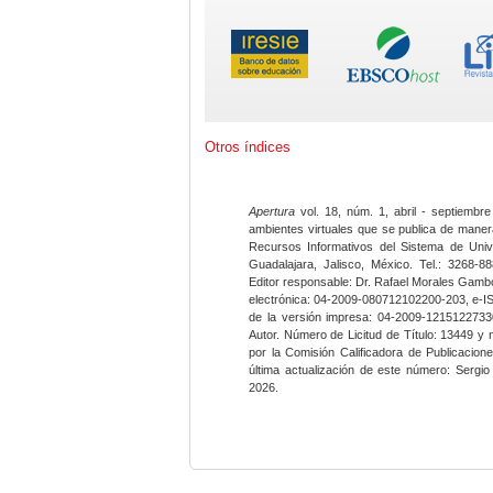
Otros índices
Apertura
vol. 18, núm. 1, abril - septiembre
ambientes virtuales que se publica de maner
Recursos Informativos del Sistema de Univ
Guadalajara, Jalisco, México. Tel.: 3268-8
Editor responsable: Dr. Rafael Morales Gambo
electrónica: 04-2009-080712102200-203, e-I
de la versión impresa: 04-2009-12151227330
Autor. Número de Licitud de Título: 13449 y
por la Comisión Calificadora de Publicacio
última actualización de este número: Sergi
2026.