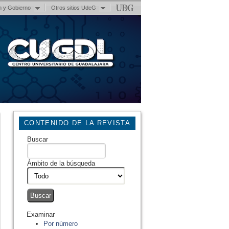
n y Gobierno
Otros sitios UdeG
CONTENIDO DE LA REVISTA
Buscar
Ámbito de la búsqueda
Examinar
Por número