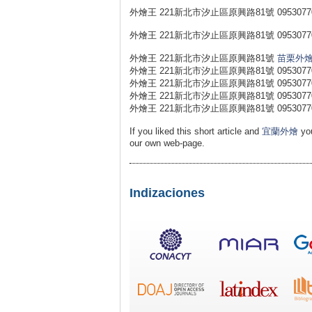
外燴王 221新北市汐止區原興路81號 0953077
外燴王 221新北市汐止區原興路81號 0953077
外燴王 221新北市汐止區原興路81號
苗栗外
外燴王 221新北市汐止區原興路81號 0953077
外燴王 221新北市汐止區原興路81號 0953077
外燴王 221新北市汐止區原興路81號 0953077
外燴王 221新北市汐止區原興路81號 0953077031 外燴王 ht
If you liked this short article and
宜蘭外燴
you
our own web-page.
Indizaciones