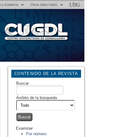
n y Gobierno
Otros sitios UdeG
CONTENIDO DE LA REVISTA
Buscar
Ámbito de la búsqueda
Examinar
Por número