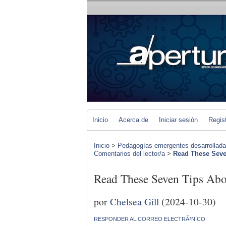
Inicio
Acerca de
Iniciar sesión
Regis
Inicio
>
Pedagogías emergentes desarrolladas 
Comentarios del lector/a
>
Read These Sev
Read These Seven Tips A
por
Chelsea Gill
(2024-10-30)
RESPONDER AL CORREO ELECTRÃ³NICO