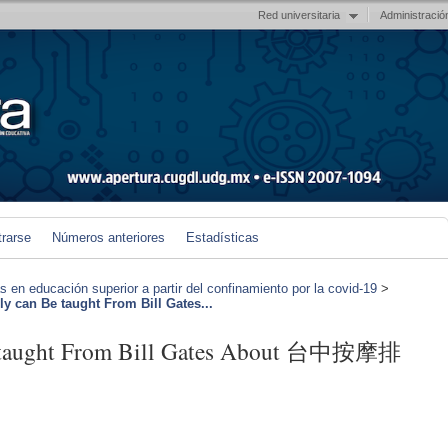
Red universitaria
Administració
trarse
Números anteriores
Estadísticas
en educación superior a partir del confinamiento por la covid-19
>
y can Be taught From Bill Gates...
e taught From Bill Gates About 台中按摩排