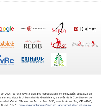
 de 2026, es una revista científica especializada en innovación educativa en
a semestral por la Universidad de Guadalajara, a través de la Coordinación de
ersidad Virtual. Oficinas en Av. La Paz 2453, colonia Arcos Sur, CP 44140,
888, ext. 18775,
www.udgvirtual.udg.mx/apertura
,
apertura@udgvirtual.udg.mx
.