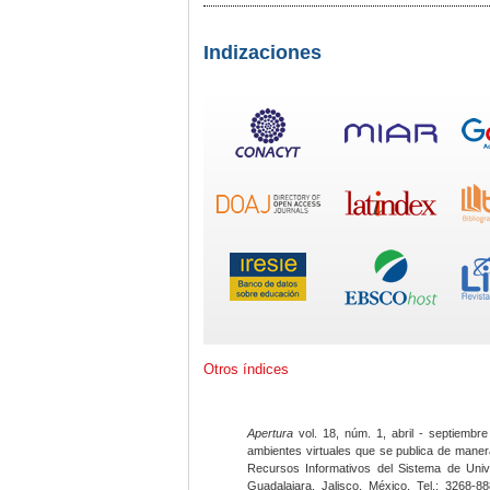
Indizaciones
Otros índices
Apertura
vol. 18, núm. 1, abril - septiembre
ambientes virtuales que se publica de maner
Recursos Informativos del Sistema de Univ
Guadalajara, Jalisco, México. Tel.: 3268-8