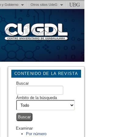
n y Gobierno
Otros sitios UdeG
CONTENIDO DE LA REVISTA
Buscar
Ámbito de la búsqueda
Examinar
Por número