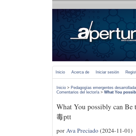
Inicio
Acerca de
Iniciar sesión
Regis
Inicio
>
Pedagogías emergentes desarrolladas 
Comentarios del lector/a
>
What You possibl
What You possibly can B
毒ptt
por
Ava Preciado
(2024-11-01)