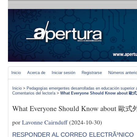
Inicio
Acerca de
Iniciar sesión
Registrarse
Números anteri
Inicio
>
Pedagogías emergentes desarrolladas en educación superior a 
Comentarios del lector/a
>
What Everyone Should Know about 
What Everyone Should Know about 歐
por
Lavonne Cairnduff
(2024-10-30)
RESPONDER AL CORREO ELECTRÃ³NICO