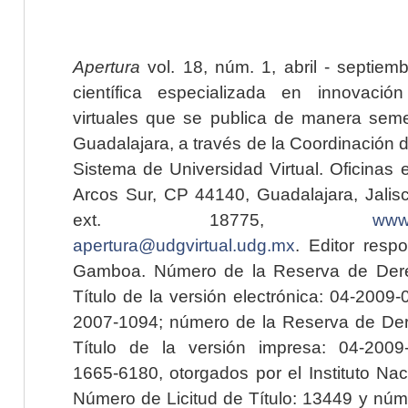
Apertura
vol. 18, núm. 1, abril - septiem
científica especializada en innovaci
virtuales que se publica de manera seme
Guadalajara, a través de la Coordinación 
Sistema de Universidad Virtual. Oficinas 
Arcos Sur, CP 44140, Guadalajara, Jalisc
ext. 18775,
www.
apertura@udgvirtual.udg.mx
. Editor resp
Gamboa. Número de la Reserva de Dere
Título de la versión electrónica: 04-200
2007-1094; número de la Reserva de Der
Título de la versión impresa: 04-200
1665-6180, otorgados por el Instituto Nac
Número de Licitud de Título: 13449 y núme