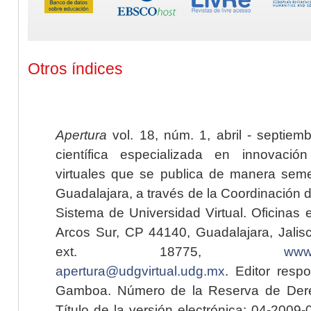
Otros índices
Apertura
vol. 18, núm. 1, abril - septiem
científica especializada en innovaci
virtuales que se publica de manera seme
Guadalajara, a través de la Coordinación 
Sistema de Universidad Virtual. Oficinas 
Arcos Sur, CP 44140, Guadalajara, Jalisc
ext. 18775,
www.
apertura@udgvirtual.udg.mx
. Editor resp
Gamboa. Número de la Reserva de Dere
Título de la versión electrónica: 04-200