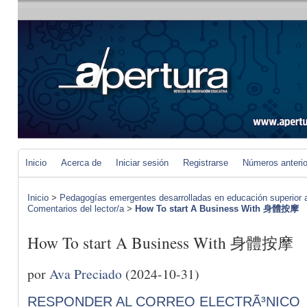
Inicio
Acerca de
Iniciar sesión
Registrarse
Números anteri
Inicio
>
Pedagogías emergentes desarrolladas en educación superior a 
Comentarios del lector/a
>
How To start A Business With 身體按摩
How To start A Business With 身體按摩
por
Ava Preciado
(2024-10-31)
RESPONDER AL CORREO ELECTRÃ³NICO