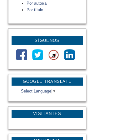
Por autor/a
Por título
SÍGUENOS
GOOGLE TRANSLATE
Select Language
▼
VISITANTES