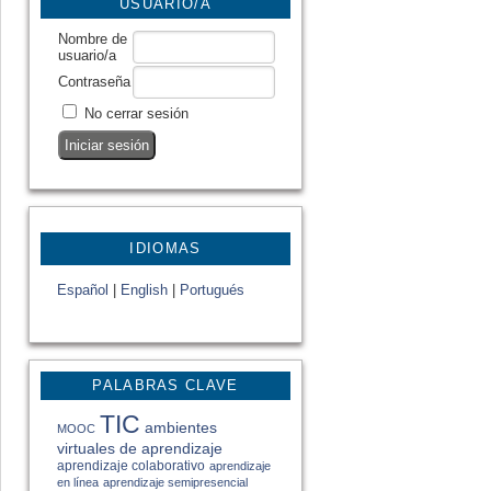
USUARIO/A
Nombre de
usuario/a
Contraseña
No cerrar sesión
IDIOMAS
Español
|
English
|
Portugués
PALABRAS CLAVE
TIC
ambientes
MOOC
virtuales de aprendizaje
aprendizaje colaborativo
aprendizaje
en línea
aprendizaje semipresencial