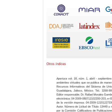
Otros índices
Apertura
vol. 18, núm. 1, abril - septiembre
ambientes virtuales que se publica de maner
Recursos Informativos del Sistema de Univ
Guadalajara, Jalisco, México. Tel.: 3268-8
Editor responsable: Dr. Rafael Morales Gambo
electrónica: 04-2009-080712102200-203, e-I
de la versión impresa: 04-2009-12151227330
Autor. Número de Licitud de Título: 13449 y
por la Comisión Calificadora de Publicacio