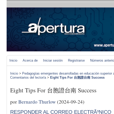
Inicio
Acerca de
Iniciar sesión
Registrarse
Números anteri
Inicio
>
Pedagogías emergentes desarrolladas en educación superior a 
Comentarios del lector/a
>
Eight Tips For 台胞證台南 Success
Eight Tips For 台胞證台南 Success
por
Bernardo Thurlow
(2024-09-24)
RESPONDER AL CORREO ELECTRÃ³NICO