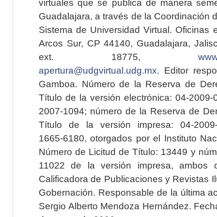
virtuales que se publica de manera seme
Guadalajara, a través de la Coordinación 
Sistema de Universidad Virtual. Oficinas 
Arcos Sur, CP 44140, Guadalajara, Jalisc
ext. 18775,
www.
apertura@udgvirtual.udg.mx
. Editor resp
Gamboa. Número de la Reserva de Dere
Título de la versión electrónica: 04-200
2007-1094; número de la Reserva de Der
Título de la versión impresa: 04-200
1665-6180, otorgados por el Instituto Nac
Número de Licitud de Título: 13449 y núme
11022 de la versión impresa, ambos o
Calificadora de Publicaciones y Revistas I
Gobernación. Responsable de la última ac
Sergio Alberto Mendoza Hernández. Fecha 