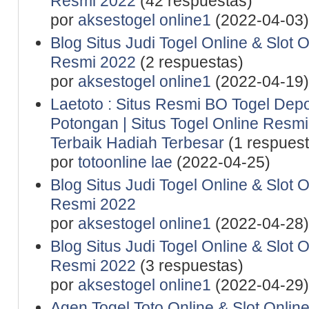
Resmi 2022
(42 respuestas)
por
aksestogel online1
(2022-04-03)
Blog Situs Judi Togel Online & Slot 
Resmi 2022
(2 respuestas)
por
aksestogel online1
(2022-04-19)
Laetoto : Situs Resmi BO Togel De
Potongan | Situs Togel Online Resmi 
Terbaik Hadiah Terbesar
(1 respuest
por
totoonline lae
(2022-04-25)
Blog Situs Judi Togel Online & Slot 
Resmi 2022
por
aksestogel online1
(2022-04-28)
Blog Situs Judi Togel Online & Slot 
Resmi 2022
(3 respuestas)
por
aksestogel online1
(2022-04-29)
Agen Togel Toto Online & Slot Onlin