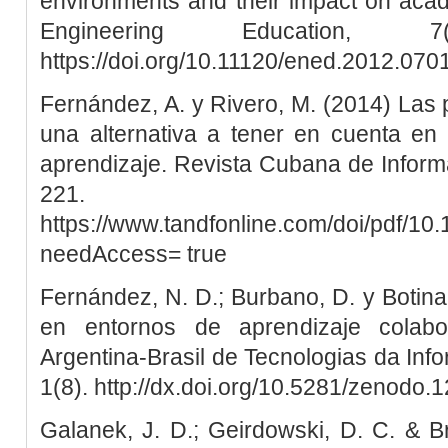
environments and their impact on aca
Engineering Education, 
https://doi.org/10.11120/ened.2012.07
Fernández, A. y Rivero, M. (2014) Las 
una alternativa a tener en cuenta en
aprendizaje. Revista Cubana de Informá
221.
https://www.tandfonline.com/doi/pdf/1
needAccess= true
Fernández, N. D.; Burbano, D. y Botina,
en entornos de aprendizaje colabor
Argentina-Brasil de Tecnologias da In
1(8). http://dx.doi.org/10.5281/zenodo
Galanek, J. D.; Geirdowski, D. C. & 