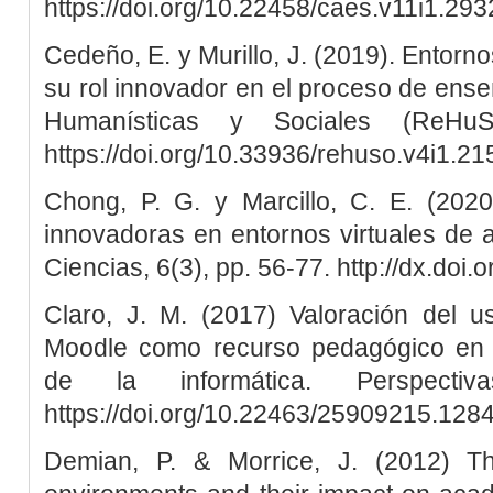
https://doi.org/10.22458/caes.v11i1.293
Cedeño, E. y Murillo, J. (2019). Entorno
su rol innovador en el proceso de ens
Humanísticas y Sociales (ReHuS
https://doi.org/10.33936/rehuso.v4i1.21
Chong, P. G. y Marcillo, C. E. (2020
innovadoras en entornos virtuales de 
Ciencias, 6(3), pp. 56-77. http://dx.doi
Claro, J. M. (2017) Valoración del us
Moodle como recurso pedagógico en l
de la informática. Perspecti
https://doi.org/10.22463/25909215.128
Demian, P. & Morrice, J. (2012) Th