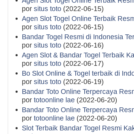
Agen Slot Togel Online Terbaik Res
por
situs toto
(2022-06-15)
Agen Slot Togel Online Terbaik Res
por
situs toto
(2022-06-15)
Bandar Togel Resmi di Indonesia Te
por
situs toto
(2022-06-16)
Agen Slot & Bandar Togel Terbaik K
por
situs toto
(2022-06-17)
Bo Slot Online & Togel terbaik di In
por
situs toto
(2022-06-19)
Bandar Toto Online Terpercaya Resm
por
totoonline lae
(2022-06-20)
Bandar Toto Online Terpercaya Resm
por
totoonline lae
(2022-06-20)
Slot Terbaik Bandar Togel Resmi Ka