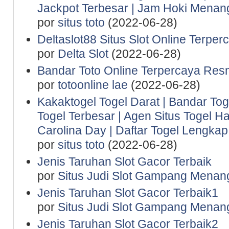
Jackpot Terbesar | Jam Hoki Menan
por
situs toto
(2022-06-28)
Deltaslot88 Situs Slot Online Terper
por
Delta Slot
(2022-06-28)
Bandar Toto Online Terpercaya Resm
por
totoonline lae
(2022-06-28)
Kakaktogel Togel Darat | Bandar Tog
Togel Terbesar | Agen Situs Togel Ha
Carolina Day | Daftar Togel Lengkap 
por
situs toto
(2022-06-28)
Jenis Taruhan Slot Gacor Terbaik
por
Situs Judi Slot Gampang Menan
Jenis Taruhan Slot Gacor Terbaik1
por
Situs Judi Slot Gampang Menan
Jenis Taruhan Slot Gacor Terbaik2