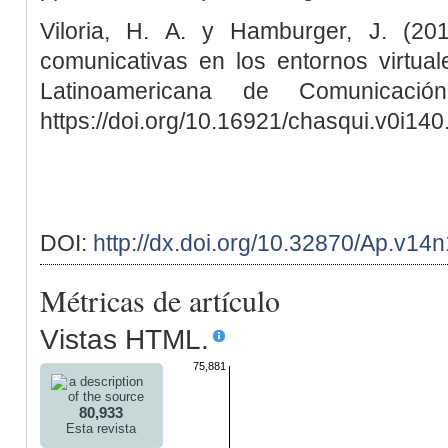
Viloria, H. A. y Hamburger, J. (20
comunicativas en los entornos virtual
Latinoamericana de Comunicació
https://doi.org/10.16921/chasqui.v0i14
DOI:
http://dx.doi.org/10.32870/Ap.v14
Métricas de artículo
Vistas HTML.
75,881
80,933
Esta revista