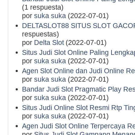
(1 respuesta)
por
suka suka
(2022-07-01)
DELTASLOT88 SITUS SLOT GACO
respuestas)
por
Delta Slot
(2022-07-01)
Situs Judi Slot Online Paling Lengka
por
suka suka
(2022-07-01)
Agen Slot Online dan Judi Online R
por
suka suka
(2022-07-01)
Bandar Judi Slot Pragmatic Play Re
por
suka suka
(2022-07-01)
Situs Judi Online Slot Resmi Rtp Tin
por
suka suka
(2022-07-01)
Agen Judi Slot Online Terpercaya R
por
Situs Judi Slot Gampang Menan