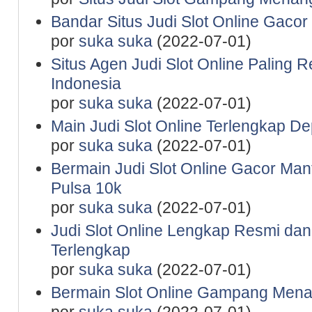
Bandar Situs Judi Slot Online Gaco
por
suka suka
(2022-07-01)
Situs Agen Judi Slot Online Paling 
Indonesia
por
suka suka
(2022-07-01)
Main Judi Slot Online Terlengkap De
por
suka suka
(2022-07-01)
Bermain Judi Slot Online Gacor Man
Pulsa 10k
por
suka suka
(2022-07-01)
Judi Slot Online Lengkap Resmi da
Terlengkap
por
suka suka
(2022-07-01)
Bermain Slot Online Gampang Mena