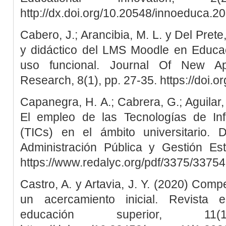
http://dx.doi.org/10.20548/innoeduca.2
Cabero, J.; Arancibia, M. L. y Del Prete
y didáctico del LMS Moodle en Educac
uso funcional. Journal Of New Ap
Research, 8(1), pp. 27-35. https://doi.
Capanegra, H. A.; Cabrera, G.; Aguilar,
El empleo de las Tecnologías de In
(TICs) en el ámbito universitario.
Administración Pública y Gestión Est
https://www.redalyc.org/pdf/3375/3375
Castro, A. y Artavia, J. Y. (2020) Comp
un acercamiento inicial. Revista e
educación superior, 1