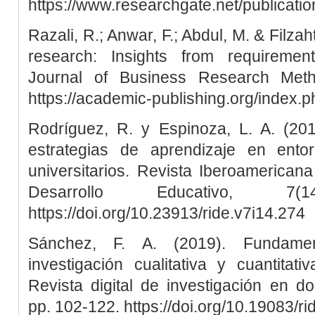
https://www.researchgate.net/publica
Razali, R.; Anwar, F.; Abdul, M. & Filza
research: Insights from requirement
Journal of Business Research Meth
https://academic-publishing.org/index.p
Rodríguez, R. y Espinoza, L. A. (201
estrategias de aprendizaje en ento
universitarios. Revista Iberoamericana
Desarrollo Educativo, 7
https://doi.org/10.23913/ride.v7i14.274
Sánchez, F. A. (2019). Fundame
investigación cualitativa y cuantitat
Revista digital de investigación en doc
pp. 102-122. https://doi.org/10.19083/r