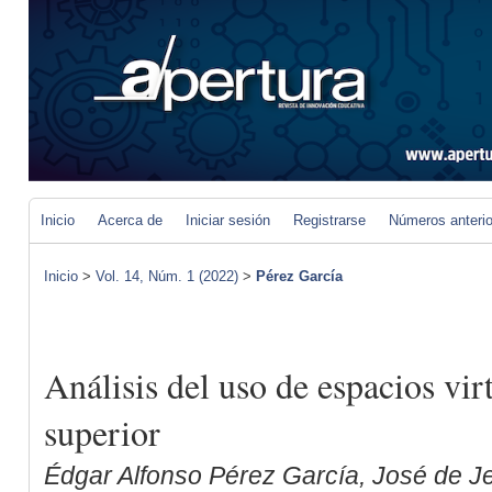
Inicio
Acerca de
Iniciar sesión
Registrarse
Números anteri
Inicio
>
Vol. 14, Núm. 1 (2022)
>
Pérez García
Análisis del uso de espacios vir
superior
Édgar Alfonso Pérez García, José de 