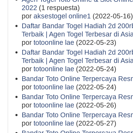
2022
(1 respuesta)
por
aksestogel online1
(2022-05-16)
Daftar Bandar Togel Hadiah 2d 200rb 
Terbaik | Agen Togel Terbesar di Asi
por
totoonline lae
(2022-05-23)
Daftar Bandar Togel Hadiah 2d 200rb 
Terbaik | Agen Togel Terbesar di Asi
por
totoonline lae
(2022-05-24)
Bandar Toto Online Terpercaya Resm
por
totoonline lae
(2022-05-24)
Bandar Toto Online Terpercaya Resm
por
totoonline lae
(2022-05-26)
Bandar Toto Online Terpercaya Resm
por
totoonline lae
(2022-05-27)