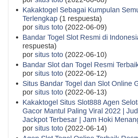
Kakaktogel Sebagai Kumpulan Semu
Terlengkap
(1 respuesta)
por
situs toto
(2022-06-09)
Bandar Togel Slot Resmi di Indones
respuesta)
por
situs toto
(2022-06-10)
Bandar Slot dan Togel Resmi Terbaik
por
situs toto
(2022-06-12)
Situs Bandar Togel dan Slot Online 
por
situs toto
(2022-06-13)
Kakaktogel Situs Slot888 Agen Selot
Gacor Mantul Paling Viral 2022 | Ju
Jackpot Terbesar | Jam Hoki Menan
por
situs toto
(2022-06-14)