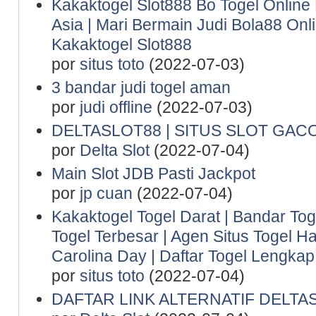
Kakaktogel Slot888 Bo Togel Online
Asia | Mari Bermain Judi Bola88 Onl
Kakaktogel Slot888
por
situs toto
(2022-07-03)
3 bandar judi togel aman
por
judi offline
(2022-07-03)
DELTASLOT88 | SITUS SLOT GAC
por
Delta Slot
(2022-07-04)
Main Slot JDB Pasti Jackpot
por
jp cuan
(2022-07-04)
Kakaktogel Togel Darat | Bandar Tog
Togel Terbesar | Agen Situs Togel Ha
Carolina Day | Daftar Togel Lengkap 
por
situs toto
(2022-07-04)
DAFTAR LINK ALTERNATIF DELTA