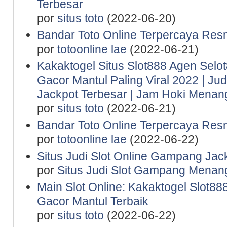
Terbesar
por
situs toto
(2022-06-20)
Bandar Toto Online Terpercaya Resm
por
totoonline lae
(2022-06-21)
Kakaktogel Situs Slot888 Agen Selot
Gacor Mantul Paling Viral 2022 | Ju
Jackpot Terbesar | Jam Hoki Menan
por
situs toto
(2022-06-21)
Bandar Toto Online Terpercaya Resm
por
totoonline lae
(2022-06-22)
Situs Judi Slot Online Gampang Jac
por
Situs Judi Slot Gampang Menan
Main Slot Online: Kakaktogel Slot888
Gacor Mantul Terbaik
por
situs toto
(2022-06-22)