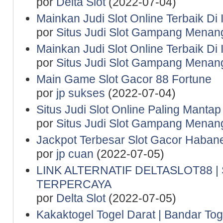
por
Delta Slot
(2022-07-04)
Mainkan Judi Slot Online Terbaik Di
por
Situs Judi Slot Gampang Menan
Mainkan Judi Slot Online Terbaik Di
por
Situs Judi Slot Gampang Menan
Main Game Slot Gacor 88 Fortune
por
jp sukses
(2022-07-04)
Situs Judi Slot Online Paling Manta
por
Situs Judi Slot Gampang Menan
Jackpot Terbesar Slot Gacor Haban
por
jp cuan
(2022-07-05)
LINK ALTERNATIF DELTASLOT88 
TERPERCAYA
por
Delta Slot
(2022-07-05)
Kakaktogel Togel Darat | Bandar Tog