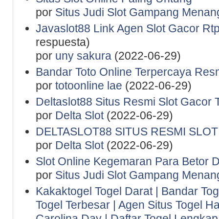
por
Situs Judi Slot Gampang Menan
Javaslot88 Link Agen Slot Gacor Rtp 
respuesta)
por
uny sakura
(2022-06-29)
Bandar Toto Online Terpercaya Resm
por
totoonline lae
(2022-06-29)
Deltaslot88 Situs Resmi Slot Gacor 
por
Delta Slot
(2022-06-29)
DELTASLOT88 SITUS RESMI SLO
por
Delta Slot
(2022-06-29)
Slot Online Kegemaran Para Betor D
por
Situs Judi Slot Gampang Menan
Kakaktogel Togel Darat | Bandar Tog
Togel Terbesar | Agen Situs Togel Ha
Carolina Day | Daftar Togel Lengkap 