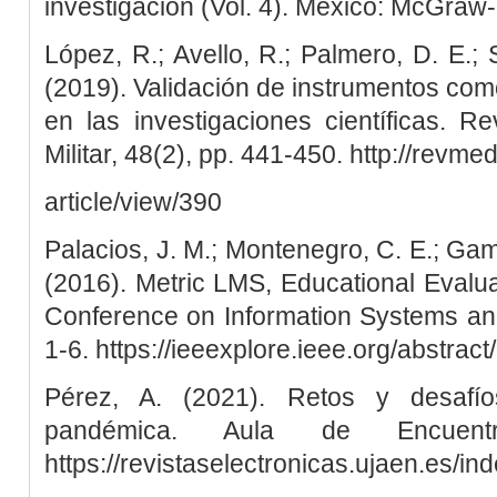
investigación (Vol. 4). México: McGraw-H
López, R.; Avello, R.; Palmero, D. E.;
(2019). Validación de instrumentos como
en las investigaciones científicas. 
Militar, 48(2), pp. 441-450. http://revmed
article/view/390
Palacios, J. M.; Montenegro, C. E.; Gamb
(2016). Metric LMS, Educational Evaluat
Conference on Information Systems and
1-6. https://ieeexplore.ieee.org/abstra
Pérez, A. (2021). Retos y desafí
pandémica. Aula de Encuent
https://revistaselectronicas.ujaen.es/i