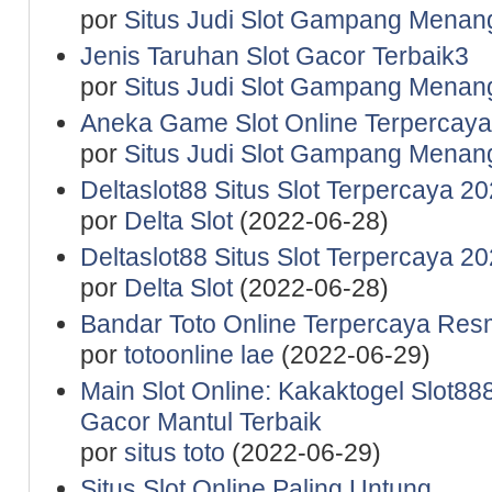
por
Situs Judi Slot Gampang Menan
Jenis Taruhan Slot Gacor Terbaik3
por
Situs Judi Slot Gampang Menan
Aneka Game Slot Online Terpercaya
por
Situs Judi Slot Gampang Menan
Deltaslot88 Situs Slot Terpercaya 2
por
Delta Slot
(2022-06-28)
Deltaslot88 Situs Slot Terpercaya 2
por
Delta Slot
(2022-06-28)
Bandar Toto Online Terpercaya Resm
por
totoonline lae
(2022-06-29)
Main Slot Online: Kakaktogel Slot888
Gacor Mantul Terbaik
por
situs toto
(2022-06-29)
Situs Slot Online Paling Untung