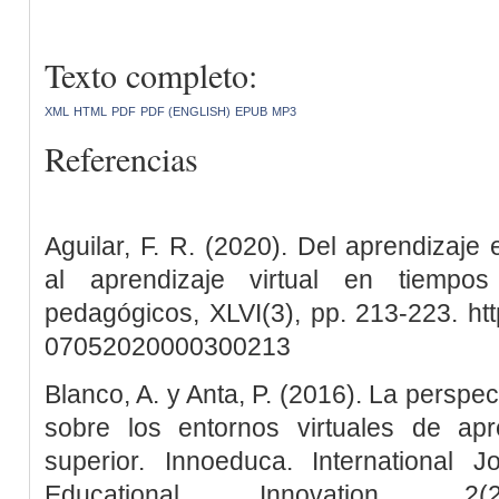
Texto completo:
XML
HTML
PDF
PDF (ENGLISH)
EPUB
MP3
Referencias
Aguilar, F. R. (2020). Del aprendizaje
al aprendizaje virtual en tiempo
pedagógicos, XLVI(3), pp. 213-223. htt
07052020000300213
Blanco, A. y Anta, P. (2016). La perspec
sobre los entornos virtuales de ap
superior. Innoeduca. International 
Educational Innovation, 