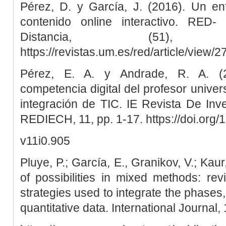
Pérez, D. y García, J. (2016). Un en
contenido online interactivo. RED
Distancia, (51)
https://revistas.um.es/red/article/view
Pérez, E. A. y Andrade, R. A. (2
competencia digital del profesor univer
integración de TIC. IE Revista De Inv
REDIECH, 11, pp. 1-17. https://doi.org/
v11i0.905
Pluye, P.; García, E., Granikov, V.; Kaur
of possibilities in mixed methods: re
strategies used to integrate the phases,
quantitative data. International Journal, 