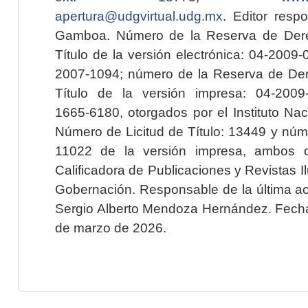
apertura@udgvirtual.udg.mx
. Editor resp
Gamboa. Número de la Reserva de Dere
Título de la versión electrónica: 04-200
2007-1094; número de la Reserva de Der
Título de la versión impresa: 04-200
1665-6180, otorgados por el Instituto Nac
Número de Licitud de Título: 13449 y núme
11022 de la versión impresa, ambos o
Calificadora de Publicaciones y Revistas I
Gobernación. Responsable de la última ac
Sergio Alberto Mendoza Hernández. Fecha 
de marzo de 2026.