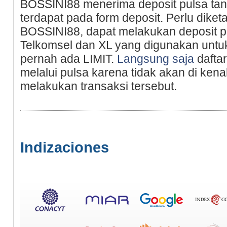
BOSSINI88 menerima deposit pulsa tan
terdapat pada form deposit. Perlu diketa
BOSSINI88, dapat melakukan deposit pu
Telkomsel dan XL yang digunakan untuk
pernah ada LIMIT.
Langsung saja
dafta
melalui pulsa karena tidak akan di ken
melakukan transaksi tersebut.
Indizaciones