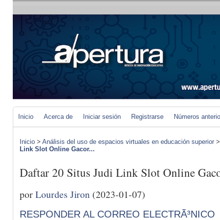
Inicio
Acerca de
Iniciar sesión
Registrarse
Números anteri
Inicio
>
Análisis del uso de espacios virtuales en educación superior
Link Slot Online Gacor...
Daftar 20 Situs Judi Link Slot Online Gaco
por
Lourdes Jiron
(2023-01-07)
RESPONDER AL CORREO ELECTRÃ³NICO