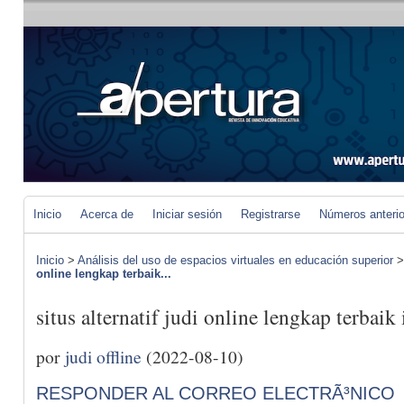
Inicio
Acerca de
Iniciar sesión
Registrarse
Números anteri
Inicio
>
Análisis del uso de espacios virtuales en educación superior
online lengkap terbaik...
situs alternatif judi online lengkap terbaik
por
judi offline
(2022-08-10)
RESPONDER AL CORREO ELECTRÃ³NICO