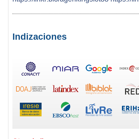
Indizaciones