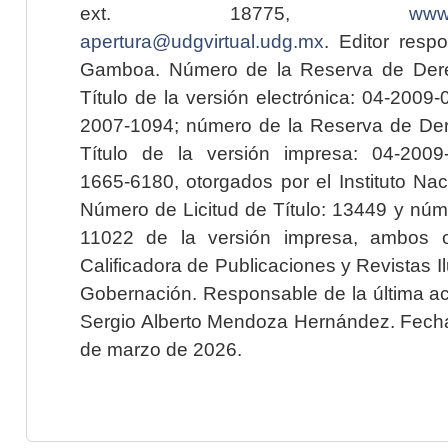
ext. 18775,
www.
apertura@udgvirtual.udg.mx
. Editor resp
Gamboa. Número de la Reserva de Dere
Título de la versión electrónica: 04-200
2007-1094; número de la Reserva de Der
Título de la versión impresa: 04-200
1665-6180, otorgados por el Instituto Nac
Número de Licitud de Título: 13449 y núme
11022 de la versión impresa, ambos o
Calificadora de Publicaciones y Revistas I
Gobernación. Responsable de la última ac
Sergio Alberto Mendoza Hernández. Fecha 
de marzo de 2026.