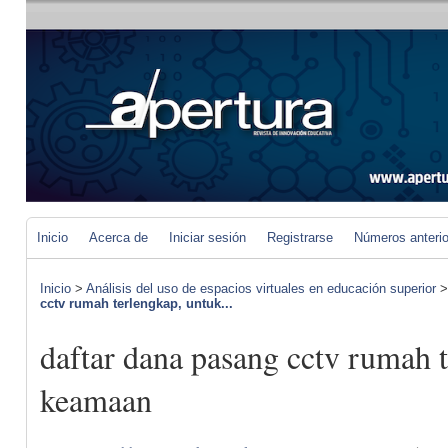
Inicio
Acerca de
Iniciar sesión
Registrarse
Números anteri
Inicio
>
Análisis del uso de espacios virtuales en educación superior
cctv rumah terlengkap, untuk...
daftar dana pasang cctv rumah 
keamaan