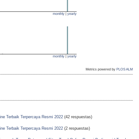
monthly
|
yearly
monthly
|
yearly
Metrics powered by
PLOS ALM
line Terbaik Terpercaya Resmi 2022
(42 respuestas)
line Terbaik Terpercaya Resmi 2022
(2 respuestas)