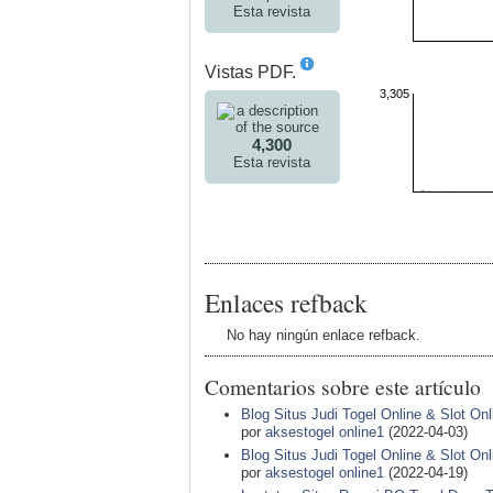
Esta revista
Vistas PDF.
3,305
4,300
Esta revista
Enlaces refback
No hay ningún enlace refback.
Comentarios sobre este artículo
Blog Situs Judi Togel Online & Slot On
por
aksestogel online1
(2022-04-03)
Blog Situs Judi Togel Online & Slot On
por
aksestogel online1
(2022-04-19)