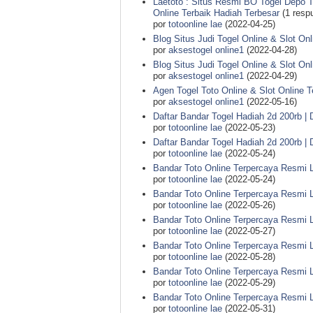
Laetoto : Situs Resmi BO Togel Depo T
Online Terbaik Hadiah Terbesar
(1 resp
por
totoonline lae
(2022-04-25)
Blog Situs Judi Togel Online & Slot On
por
aksestogel online1
(2022-04-28)
Blog Situs Judi Togel Online & Slot On
por
aksestogel online1
(2022-04-29)
Agen Togel Toto Online & Slot Online 
por
aksestogel online1
(2022-05-16)
Daftar Bandar Togel Hadiah 2d 200rb | D
por
totoonline lae
(2022-05-23)
Daftar Bandar Togel Hadiah 2d 200rb | D
por
totoonline lae
(2022-05-24)
Bandar Toto Online Terpercaya Resmi 
por
totoonline lae
(2022-05-24)
Bandar Toto Online Terpercaya Resmi 
por
totoonline lae
(2022-05-26)
Bandar Toto Online Terpercaya Resmi 
por
totoonline lae
(2022-05-27)
Bandar Toto Online Terpercaya Resmi 
por
totoonline lae
(2022-05-28)
Bandar Toto Online Terpercaya Resmi 
por
totoonline lae
(2022-05-29)
Bandar Toto Online Terpercaya Resmi 
por
totoonline lae
(2022-05-31)