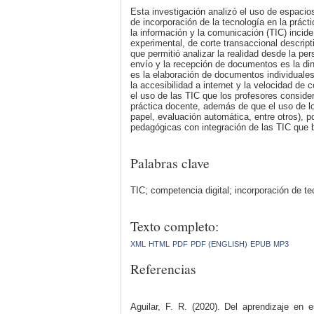
Esta investigación analizó el uso de espacios 
de incorporación de la tecnología en la práct
la información y la comunicación (TIC) incide 
experimental, de corte transaccional descri
que permitió analizar la realidad desde la p
envío y la recepción de documentos es la diná
es la elaboración de documentos individuale
la accesibilidad a internet y la velocidad de
el uso de las TIC que los profesores consider
práctica docente, además de que el uso de lo
papel, evaluación automática, entre otros), po
pedagógicas con integración de las TIC que 
Palabras clave
TIC; competencia digital; incorporación de te
Texto completo:
XML
HTML
PDF
PDF (ENGLISH)
EPUB
MP3
Referencias
Aguilar, F. R. (2020). Del aprendizaje en 