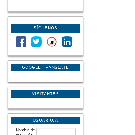
SÍGUENOS
GOOGLE TRANSLATE
VISITANTES
USUARIO/A
Nombre de
usuario/a