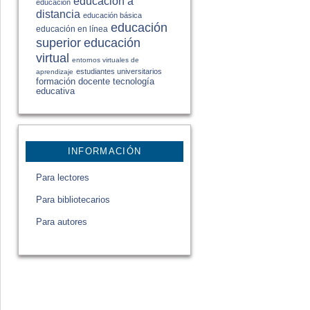
educación a
educación
distancia
educación básica
educación
educación en línea
educación
superior
virtual
entornos virtuales de
estudiantes universitarios
aprendizaje
formación docente
tecnología
educativa
INFORMACIÓN
Para lectores
Para bibliotecarios
Para autores