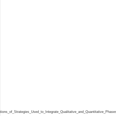
tions_of_Strategies_Used_to_Integrate_Qualitative_and_Quantitative_Phas