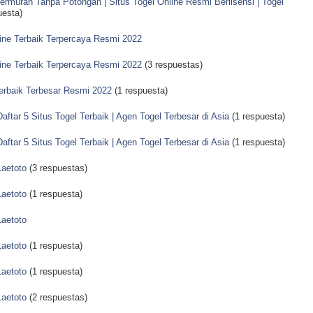
ermurah Tanpa Potongan | Situs Togel Online Resmi Berlisensi | Togel
uesta)
line Terbaik Terpercaya Resmi 2022
line Terbaik Terpercaya Resmi 2022
(3 respuestas)
Terbaik Terbesar Resmi 2022
(1 respuesta)
aftar 5 Situs Togel Terbaik | Agen Togel Terbesar di Asia
(1 respuesta)
aftar 5 Situs Togel Terbaik | Agen Togel Terbesar di Asia
(1 respuesta)
Laetoto
(3 respuestas)
Laetoto
(1 respuesta)
Laetoto
Laetoto
(1 respuesta)
Laetoto
(1 respuesta)
Laetoto
(2 respuestas)