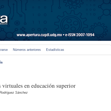
trarse
Números anteriores
Estadísticas
ía
s virtuales en educación superior
 Rodríguez Sánchez