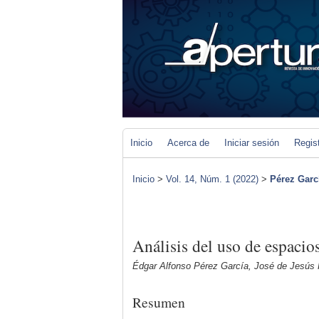
Inicio
Acerca de
Iniciar sesión
Regis
Inicio
>
Vol. 14, Núm. 1 (2022)
>
Pérez Garc
Análisis del uso de espacio
Édgar Alfonso Pérez García, José de Jesús
Resumen