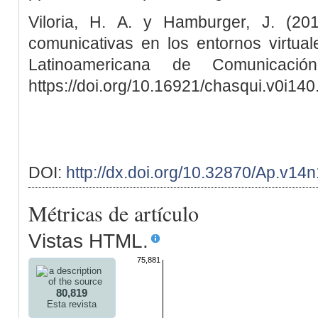
Viloria, H. A. y Hamburger, J. (20
comunicativas en los entornos virtual
Latinoamericana de Comunicació
https://doi.org/10.16921/chasqui.v0i14
DOI:
http://dx.doi.org/10.32870/Ap.v14
Métricas de artículo
Vistas HTML.
75,881
80,819
Esta revista