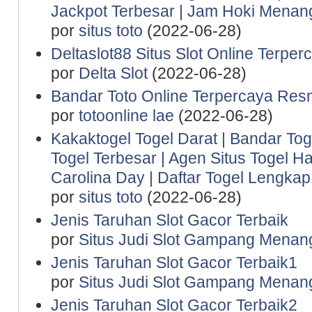
Jackpot Terbesar | Jam Hoki Menan
por
situs toto
(2022-06-28)
Deltaslot88 Situs Slot Online Terper
por
Delta Slot
(2022-06-28)
Bandar Toto Online Terpercaya Resm
por
totoonline lae
(2022-06-28)
Kakaktogel Togel Darat | Bandar Tog
Togel Terbesar | Agen Situs Togel Ha
Carolina Day | Daftar Togel Lengkap 
por
situs toto
(2022-06-28)
Jenis Taruhan Slot Gacor Terbaik
por
Situs Judi Slot Gampang Menan
Jenis Taruhan Slot Gacor Terbaik1
por
Situs Judi Slot Gampang Menan
Jenis Taruhan Slot Gacor Terbaik2