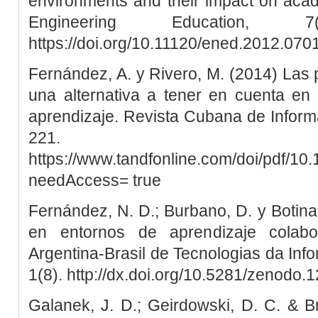
environments and their impact on aca
Engineering Education, 
https://doi.org/10.11120/ened.2012.07
Fernández, A. y Rivero, M. (2014) Las 
una alternativa a tener en cuenta en
aprendizaje. Revista Cubana de Informá
221.
https://www.tandfonline.com/doi/pdf/1
needAccess= true
Fernández, N. D.; Burbano, D. y Botina,
en entornos de aprendizaje colabor
Argentina-Brasil de Tecnologias da In
1(8). http://dx.doi.org/10.5281/zenodo
Galanek, J. D.; Geirdowski, D. C. & 