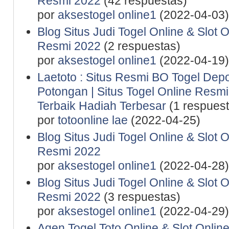
Resmi 2022
(42 respuestas)
por
aksestogel online1
(2022-04-03)
Blog Situs Judi Togel Online & Slot 
Resmi 2022
(2 respuestas)
por
aksestogel online1
(2022-04-19)
Laetoto : Situs Resmi BO Togel De
Potongan | Situs Togel Online Resmi 
Terbaik Hadiah Terbesar
(1 respuest
por
totoonline lae
(2022-04-25)
Blog Situs Judi Togel Online & Slot 
Resmi 2022
por
aksestogel online1
(2022-04-28)
Blog Situs Judi Togel Online & Slot 
Resmi 2022
(3 respuestas)
por
aksestogel online1
(2022-04-29)
Agen Togel Toto Online & Slot Onlin