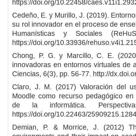
https://doi.org/10.22458/caes.v11i1.293
Cedeño, E. y Murillo, J. (2019). Entorno
su rol innovador en el proceso de ens
Humanísticas y Sociales (ReHuS
https://doi.org/10.33936/rehuso.v4i1.21
Chong, P. G. y Marcillo, C. E. (2020
innovadoras en entornos virtuales de 
Ciencias, 6(3), pp. 56-77. http://dx.doi
Claro, J. M. (2017) Valoración del us
Moodle como recurso pedagógico en l
de la informática. Perspecti
https://doi.org/10.22463/25909215.128
Demian, P. & Morrice, J. (2012) Th