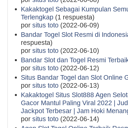
Kakaktogel Sebagai Kumpulan Semu
Terlengkap
(1 respuesta)
por
situs toto
(2022-06-09)
Bandar Togel Slot Resmi di Indones
respuesta)
por
situs toto
(2022-06-10)
Bandar Slot dan Togel Resmi Terbaik
por
situs toto
(2022-06-12)
Situs Bandar Togel dan Slot Online 
por
situs toto
(2022-06-13)
Kakaktogel Situs Slot888 Agen Selot
Gacor Mantul Paling Viral 2022 | Ju
Jackpot Terbesar | Jam Hoki Menan
por
situs toto
(2022-06-14)