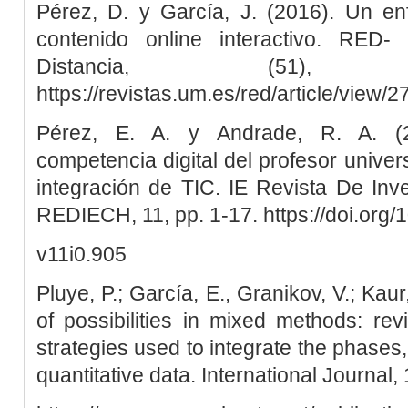
Pérez, D. y García, J. (2016). Un en
contenido online interactivo. RED
Distancia, (51)
https://revistas.um.es/red/article/view
Pérez, E. A. y Andrade, R. A. (2
competencia digital del profesor univer
integración de TIC. IE Revista De Inv
REDIECH, 11, pp. 1-17. https://doi.org/
v11i0.905
Pluye, P.; García, E., Granikov, V.; Kaur
of possibilities in mixed methods: re
strategies used to integrate the phases,
quantitative data. International Journal, 