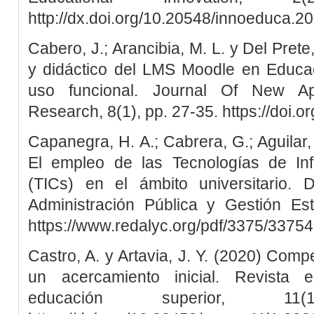
http://dx.doi.org/10.20548/innoeduca.2
Cabero, J.; Arancibia, M. L. y Del Prete
y didáctico del LMS Moodle en Educac
uso funcional. Journal Of New Ap
Research, 8(1), pp. 27-35. https://doi.
Capanegra, H. A.; Cabrera, G.; Aguilar,
El empleo de las Tecnologías de In
(TICs) en el ámbito universitario.
Administración Pública y Gestión Est
https://www.redalyc.org/pdf/3375/3375
Castro, A. y Artavia, J. Y. (2020) Comp
un acercamiento inicial. Revista e
educación superior, 1