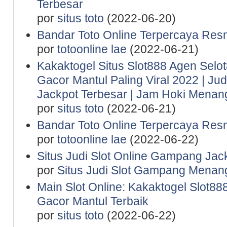
Terbesar
por
situs toto
(2022-06-20)
Bandar Toto Online Terpercaya Resm
por
totoonline lae
(2022-06-21)
Kakaktogel Situs Slot888 Agen Selot
Gacor Mantul Paling Viral 2022 | Ju
Jackpot Terbesar | Jam Hoki Menan
por
situs toto
(2022-06-21)
Bandar Toto Online Terpercaya Resm
por
totoonline lae
(2022-06-22)
Situs Judi Slot Online Gampang Jac
por
Situs Judi Slot Gampang Menan
Main Slot Online: Kakaktogel Slot888
Gacor Mantul Terbaik
por
situs toto
(2022-06-22)