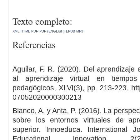
Texto completo:
XML
HTML
PDF
PDF (ENGLISH)
EPUB
MP3
Referencias
Aguilar, F. R. (2020). Del aprendizaje
al aprendizaje virtual en tiempo
pedagógicos, XLVI(3), pp. 213-223. htt
07052020000300213
Blanco, A. y Anta, P. (2016). La perspec
sobre los entornos virtuales de ap
superior. Innoeduca. International 
Educational Innovation, 