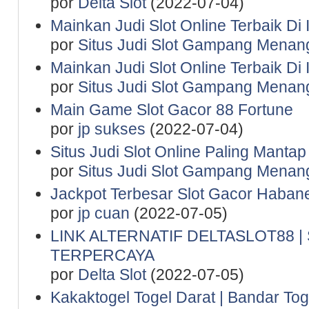
por
Delta Slot
(2022-07-04)
Mainkan Judi Slot Online Terbaik Di
por
Situs Judi Slot Gampang Menan
Mainkan Judi Slot Online Terbaik Di
por
Situs Judi Slot Gampang Menan
Main Game Slot Gacor 88 Fortune
por
jp sukses
(2022-07-04)
Situs Judi Slot Online Paling Manta
por
Situs Judi Slot Gampang Menan
Jackpot Terbesar Slot Gacor Haban
por
jp cuan
(2022-07-05)
LINK ALTERNATIF DELTASLOT88 
TERPERCAYA
por
Delta Slot
(2022-07-05)
Kakaktogel Togel Darat | Bandar Tog