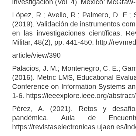
investigación (Vol. 4). México: McGraw-H
López, R.; Avello, R.; Palmero, D. E.;
(2019). Validación de instrumentos como
en las investigaciones científicas. 
Militar, 48(2), pp. 441-450. http://revmed
article/view/390
Palacios, J. M.; Montenegro, C. E.; Gamb
(2016). Metric LMS, Educational Evaluat
Conference on Information Systems and
1-6. https://ieeexplore.ieee.org/abstra
Pérez, A. (2021). Retos y desafí
pandémica. Aula de Encuent
https://revistaselectronicas.ujaen.es/i