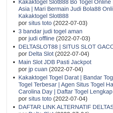
Kakaktogel Slot888 Bo Togel Online
Asia | Mari Bermain Judi Bola88 Onl
Kakaktogel Slot888
por
situs toto
(2022-07-03)
3 bandar judi togel aman
por
judi offline
(2022-07-03)
DELTASLOT88 | SITUS SLOT GAC
por
Delta Slot
(2022-07-04)
Main Slot JDB Pasti Jackpot
por
jp cuan
(2022-07-04)
Kakaktogel Togel Darat | Bandar Tog
Togel Terbesar | Agen Situs Togel Ha
Carolina Day | Daftar Togel Lengkap 
por
situs toto
(2022-07-04)
DAFTAR LINK ALTERNATIF DELTA