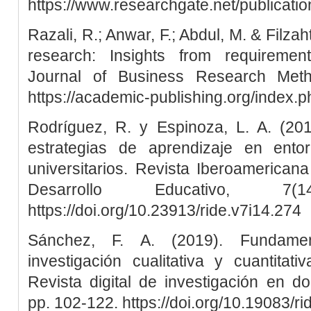
https://www.researchgate.net/publica
Razali, R.; Anwar, F.; Abdul, M. & Filza
research: Insights from requirement
Journal of Business Research Meth
https://academic-publishing.org/index.p
Rodríguez, R. y Espinoza, L. A. (201
estrategias de aprendizaje en ento
universitarios. Revista Iberoamericana
Desarrollo Educativo, 7
https://doi.org/10.23913/ride.v7i14.274
Sánchez, F. A. (2019). Fundame
investigación cualitativa y cuantitat
Revista digital de investigación en doc
pp. 102-122. https://doi.org/10.19083/r