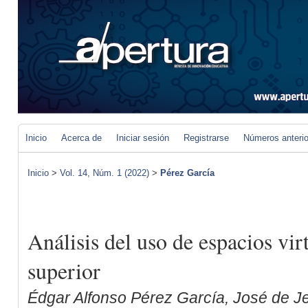
Inicio
Acerca de
Iniciar sesión
Registrarse
Números anteri
Inicio
>
Vol. 14, Núm. 1 (2022)
>
Pérez García
Análisis del uso de espacios vir
superior
Édgar Alfonso Pérez García, José de 