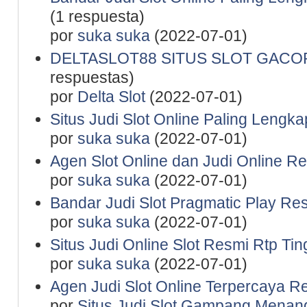
(1 respuesta)
por
suka suka
(2022-07-01)
DELTASLOT88 SITUS SLOT GACO
respuestas)
por
Delta Slot
(2022-07-01)
Situs Judi Slot Online Paling Lengka
por
suka suka
(2022-07-01)
Agen Slot Online dan Judi Online R
por
suka suka
(2022-07-01)
Bandar Judi Slot Pragmatic Play Re
por
suka suka
(2022-07-01)
Situs Judi Online Slot Resmi Rtp Tin
por
suka suka
(2022-07-01)
Agen Judi Slot Online Terpercaya R
por
Situs Judi Slot Gampang Menan