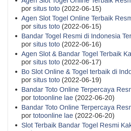
Agen Slot Togel Online Terbaik Res
por
situs toto
(2022-06-15)
Agen Slot Togel Online Terbaik Res
por
situs toto
(2022-06-15)
Bandar Togel Resmi di Indonesia Te
por
situs toto
(2022-06-16)
Agen Slot & Bandar Togel Terbaik K
por
situs toto
(2022-06-17)
Bo Slot Online & Togel terbaik di In
por
situs toto
(2022-06-19)
Bandar Toto Online Terpercaya Resm
por
totoonline lae
(2022-06-20)
Bandar Toto Online Terpercaya Resm
por
totoonline lae
(2022-06-20)
Slot Terbaik Bandar Togel Resmi Ka