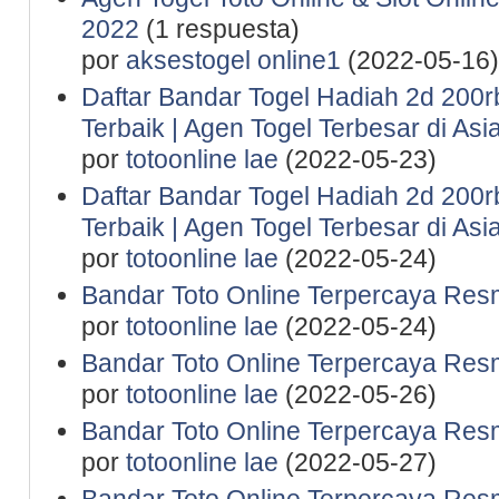
2022
(1 respuesta)
por
aksestogel online1
(2022-05-16)
Daftar Bandar Togel Hadiah 2d 200rb 
Terbaik | Agen Togel Terbesar di Asi
por
totoonline lae
(2022-05-23)
Daftar Bandar Togel Hadiah 2d 200rb 
Terbaik | Agen Togel Terbesar di Asi
por
totoonline lae
(2022-05-24)
Bandar Toto Online Terpercaya Resm
por
totoonline lae
(2022-05-24)
Bandar Toto Online Terpercaya Resm
por
totoonline lae
(2022-05-26)
Bandar Toto Online Terpercaya Resm
por
totoonline lae
(2022-05-27)