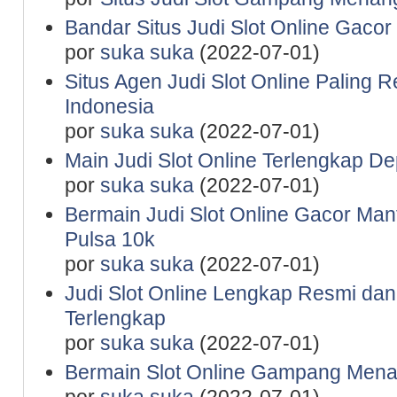
Bandar Situs Judi Slot Online Gaco
por
suka suka
(2022-07-01)
Situs Agen Judi Slot Online Paling 
Indonesia
por
suka suka
(2022-07-01)
Main Judi Slot Online Terlengkap De
por
suka suka
(2022-07-01)
Bermain Judi Slot Online Gacor Man
Pulsa 10k
por
suka suka
(2022-07-01)
Judi Slot Online Lengkap Resmi da
Terlengkap
por
suka suka
(2022-07-01)
Bermain Slot Online Gampang Mena