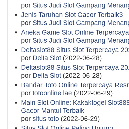
por
Situs Judi Slot Gampang Menan
Jenis Taruhan Slot Gacor Terbaik3
por
Situs Judi Slot Gampang Menan
Aneka Game Slot Online Terpercaya
por
Situs Judi Slot Gampang Menan
Deltaslot88 Situs Slot Terpercaya 2
por
Delta Slot
(2022-06-28)
Deltaslot88 Situs Slot Terpercaya 2
por
Delta Slot
(2022-06-28)
Bandar Toto Online Terpercaya Resm
por
totoonline lae
(2022-06-29)
Main Slot Online: Kakaktogel Slot888
Gacor Mantul Terbaik
por
situs toto
(2022-06-29)
Situs Slot Online Paling Untung