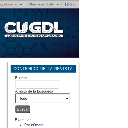
n y Gobierno
Otros sitios UdeG
CONTENIDO DE LA REVISTA
Buscar
Ámbito de la búsqueda
Examinar
Por número