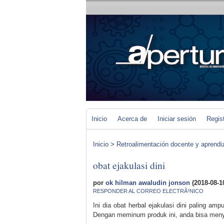
Inicio
Acerca de
Iniciar sesión
Regis
Inicio
>
Retroalimentación docente y aprendiza
obat ejakulasi dini
por
ok hilman awaludin jonson
(2018-08-1
RESPONDER AL CORREO ELECTRÃ³NICO
Ini dia obat herbal ejakulasi dini paling 
Dengan meminum produk ini, anda bisa men