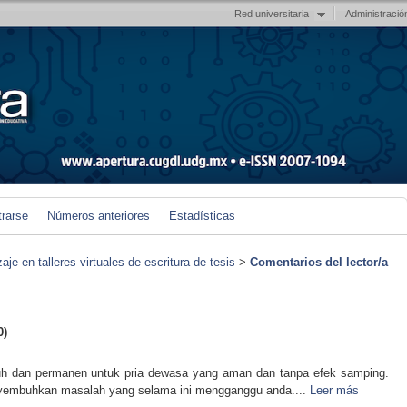
Red universitaria
Administració
trarse
Números anteriores
Estadísticas
je en talleres virtuales de escritura de tesis
>
Comentarios del lector/a
0)
ampuh dan permanen untuk pria dewasa yang aman dan tanpa efek samping.
yembuhkan masalah yang selama ini mengganggu anda....
Leer más