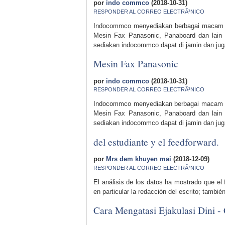
por
indo commco
(2018-10-31)
RESPONDER AL CORREO ELECTRÃ³NICO
Indocommco menyediakan berbagai macam p
Mesin Fax Panasonic, Panaboard dan lain - 
sediakan indocommco dapat di jamin dan jug
Mesin Fax Panasonic
por
indo commco
(2018-10-31)
RESPONDER AL CORREO ELECTRÃ³NICO
Indocommco menyediakan berbagai macam pe
Mesin Fax Panasonic, Panaboard dan lain - 
sediakan indocommco dapat di jamin dan juga
del estudiante y el feedforward.
por
Mrs dem khuyen mai
(2018-12-09)
RESPONDER AL CORREO ELECTRÃ³NICO
El análisis de los datos ha mostrado que el
en particular la redacción del escrito; tambi
Cara Mengatasi Ejakulasi Dini -