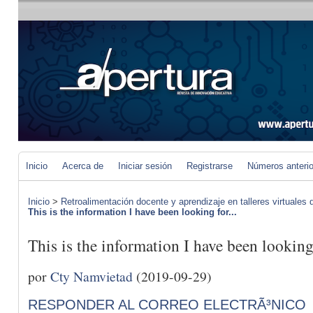
Inicio
Acerca de
Iniciar sesión
Registrarse
Números anteri
Inicio
>
Retroalimentación docente y aprendizaje en talleres virtuales d
This is the information I have been looking for...
This is the information I have been looking
por
Cty Namvietad
(2019-09-29)
RESPONDER AL CORREO ELECTRÃ³NICO