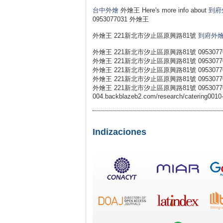
台中外燴
外燴王 Here's more info about
到府
0953077031 外燴王
外燴王 221新北市汐止區原興路81號
到府外
外燴王 221新北市汐止區原興路81號 0953077
外燴王 221新北市汐止區原興路81號 0953077
外燴王 221新北市汐止區原興路81號 0953077
外燴王 221新北市汐止區原興路81號 0953077
外燴王 221新北市汐止區原興路81號 0953077031 外燴王
004.backblazeb2.com/research/catering0010-
Indizaciones