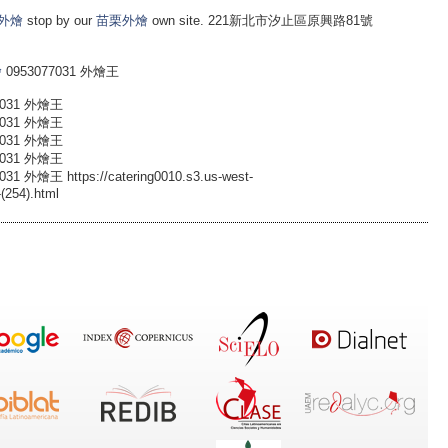
外燴
stop by our
苗栗外燴
own site. 221新北市汐止區原興路81號
燴
0953077031 外燴王
031 外燴王
031 外燴王
031 外燴王
031 外燴王
 https://catering0010.s3.us-west-
(254).html