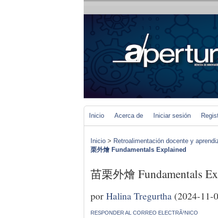
Inicio
Acerca de
Iniciar sesión
Regis
Inicio
>
Retroalimentación docente y aprendiza
栗外燴 Fundamentals Explained
苗栗外燴 Fundamentals Exp
por
Halina Tregurtha
(2024-11-0
RESPONDER AL CORREO ELECTRÃ³NICO