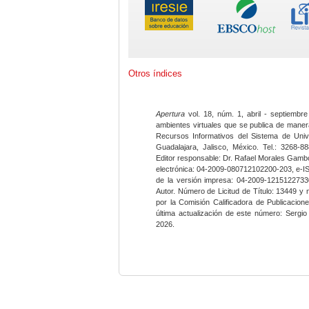
Otros índices
Apertura
vol. 18, núm. 1, abril - septiembre
ambientes virtuales que se publica de maner
Recursos Informativos del Sistema de Univ
Guadalajara, Jalisco, México. Tel.: 3268-8
Editor responsable: Dr. Rafael Morales Gambo
electrónica: 04-2009-080712102200-203, e-I
de la versión impresa: 04-2009-12151227330
Autor. Número de Licitud de Título: 13449 y
por la Comisión Calificadora de Publicacio
última actualización de este número: Sergi
2026.