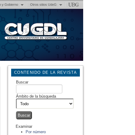
n y Gobierno
Otros sitios UdeG
CONTENIDO DE LA REVISTA
Buscar
Ámbito de la búsqueda
Examinar
Por número