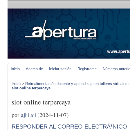
Inicio
Acerca de
Iniciar sesión
Registrarse
Números anteri
Inicio
>
Retroalimentación docente y aprendizaje en talleres virtuales d
slot online terpercaya
slot online terpercaya
por
ajiji aji
(2024-11-07)
RESPONDER AL CORREO ELECTRÃ³NICO