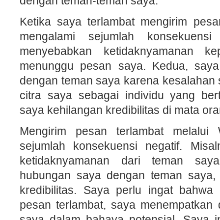
dengan teman-teman saya.
Ketika saya terlambat mengirim pes
mengalami sejumlah konsekuensi 
menyebabkan ketidaknyamanan k
menunggu pesan saya. Kedua, say
dengan teman saya karena kesalahan s
citra saya sebagai individu yang ber
saya kehilangan kredibilitas di mata ora
Mengirim pesan terlambat melalui 
sejumlah konsekuensi negatif. Misa
ketidaknyamanan dari teman saya
hubungan saya dengan teman saya, 
kredibilitas. Saya perlu ingat bahwa
pesan terlambat, saya menempatkan 
saya dalam bahaya potensial. Saya in