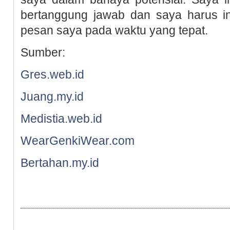
bertanggung jawab dan saya harus in
pesan saya pada waktu yang tepat.
Sumber:
Gres.web.id
Juang.my.id
Medistia.web.id
WearGenkiWear.com
Bertahan.my.id