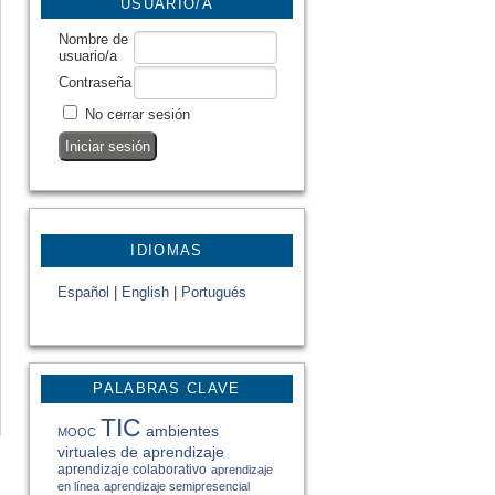
USUARIO/A
Nombre de
usuario/a
Contraseña
No cerrar sesión
IDIOMAS
Español
|
English
|
Portugués
PALABRAS CLAVE
TIC
ambientes
MOOC
virtuales de aprendizaje
aprendizaje colaborativo
aprendizaje
en línea
aprendizaje semipresencial