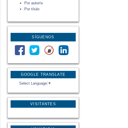
Por autor/a
Por título
SÍGUENOS
GOOGLE TRANSLATE
Select Language
▼
VISITANTES