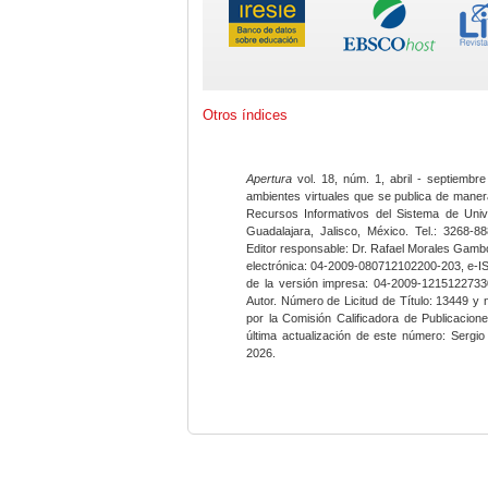
Otros índices
Apertura
vol. 18, núm. 1, abril - septiembre
ambientes virtuales que se publica de maner
Recursos Informativos del Sistema de Univ
Guadalajara, Jalisco, México. Tel.: 3268-8
Editor responsable: Dr. Rafael Morales Gambo
electrónica: 04-2009-080712102200-203, e-I
de la versión impresa: 04-2009-12151227330
Autor. Número de Licitud de Título: 13449 y
por la Comisión Calificadora de Publicacio
última actualización de este número: Sergi
2026.