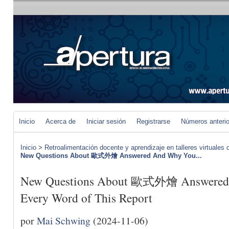
Inicio
Acerca de
Iniciar sesión
Registrarse
Números anteri
Inicio
>
Retroalimentación docente y aprendizaje en talleres virtuales d
New Questions About 歐式外燴 Answered And Why You...
New Questions About 歐式外燴 Answered 
Every Word of This Report
por
Mai Schwing
(2024-11-06)