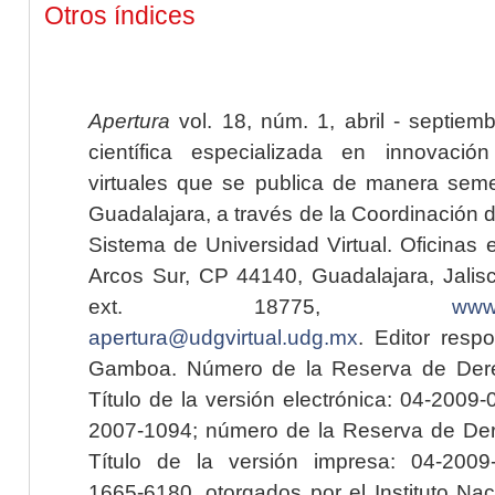
Otros índices
Apertura
vol. 18, núm. 1, abril - septiem
científica especializada en innovaci
virtuales que se publica de manera seme
Guadalajara, a través de la Coordinación 
Sistema de Universidad Virtual. Oficinas 
Arcos Sur, CP 44140, Guadalajara, Jalisc
ext. 18775,
www.
apertura@udgvirtual.udg.mx
. Editor resp
Gamboa. Número de la Reserva de Dere
Título de la versión electrónica: 04-200
2007-1094; número de la Reserva de Der
Título de la versión impresa: 04-200
1665-6180, otorgados por el Instituto Nac