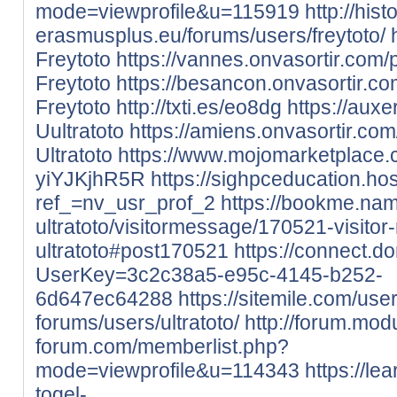
mode=viewprofile&u=115919
http://h
erasmusplus.eu/forums/users/freytoto/
Freytoto
https://vannes.onvasortir.com/
Freytoto
https://besancon.onvasortir.co
Freytoto
http://txti.es/eo8dg
https://auxe
Uultratoto
https://amiens.onvasortir.com
Ultratoto
https://www.mojomarketplace.c
yiYJKjhR5R
https://sighpceducation.ho
ref_=nv_usr_prof_2
https://bookme.nam
ultratoto/visitormessage/170521-visito
ultratoto#post170521
https://connect.d
UserKey=3c2c38a5-e95c-4145-b252-
6d647ec64288
https://sitemile.com/user
forums/users/ultratoto/
http://forum.mod
forum.com/memberlist.php?
mode=viewprofile&u=114343
https://le
togel-