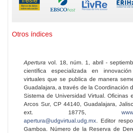
Otros índices
Apertura
vol. 18, núm. 1, abril - septiem
científica especializada en innovaci
virtuales que se publica de manera seme
Guadalajara, a través de la Coordinación 
Sistema de Universidad Virtual. Oficinas 
Arcos Sur, CP 44140, Guadalajara, Jalisc
ext. 18775,
www.
apertura@udgvirtual.udg.mx
. Editor resp
Gamboa. Número de la Reserva de Dere