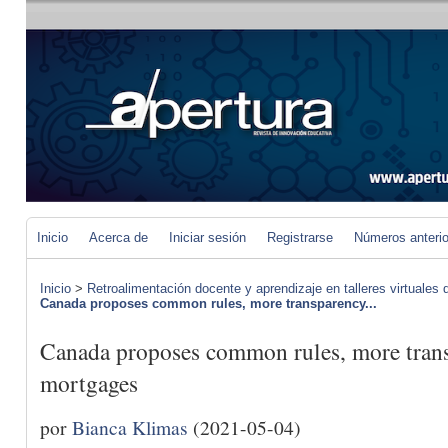
Inicio
Acerca de
Iniciar sesión
Registrarse
Números anteri
Inicio
>
Retroalimentación docente y aprendizaje en talleres virtuales d
Canada proposes common rules, more transparency...
Canada proposes common rules, more trans
mortgages
por
Bianca Klimas
(2021-05-04)