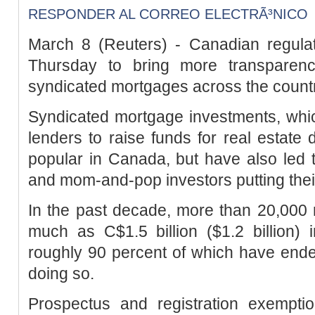
RESPONDER AL CORREO ELECTRÃ³NICO
March 8 (Reuters) - Canadian regul
Thursday to bring more transparen
syndicated mortgages across the countr
Syndicated mortgage investments, whic
lenders to raise funds for real estat
popular in Canada, but have also led 
and mom-and-pop investors putting their 
In the past decade, more than 20,000 r
much as C$1.5 billion ($1.2 billion) 
roughly 90 percent of which have ended 
doing so.
Prospectus and registration exemptio