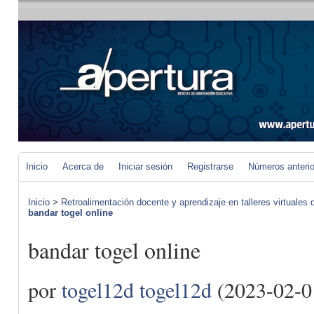
Inicio
Acerca de
Iniciar sesión
Registrarse
Números anteri
Inicio
>
Retroalimentación docente y aprendizaje en talleres virtuales d
bandar togel online
bandar togel online
por
togel12d togel12d
(2023-02-0