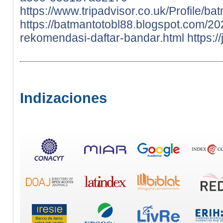
https://www.tripadvisor.co.uk/Profile/ba
https://batmantotobl88.blogspot.com/20
rekomendasi-daftar-bandar.html
https:/
Indizaciones