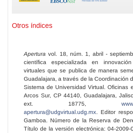
Otros índices
Apertura
vol. 18, núm. 1, abril - septiem
científica especializada en innovaci
virtuales que se publica de manera seme
Guadalajara, a través de la Coordinación 
Sistema de Universidad Virtual. Oficinas 
Arcos Sur, CP 44140, Guadalajara, Jalisc
ext. 18775,
www.
apertura@udgvirtual.udg.mx
. Editor resp
Gamboa. Número de la Reserva de Dere
Título de la versión electrónica: 04-200