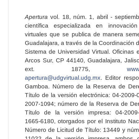
Apertura
vol. 18, núm. 1, abril - septiem
científica especializada en innovaci
virtuales que se publica de manera seme
Guadalajara, a través de la Coordinación 
Sistema de Universidad Virtual. Oficinas 
Arcos Sur, CP 44140, Guadalajara, Jalisc
ext. 18775,
www.
apertura@udgvirtual.udg.mx
. Editor resp
Gamboa. Número de la Reserva de Dere
Título de la versión electrónica: 04-200
2007-1094; número de la Reserva de Der
Título de la versión impresa: 04-200
1665-6180, otorgados por el Instituto Nac
Número de Licitud de Título: 13449 y núme
11022 de la versión impresa, ambos o