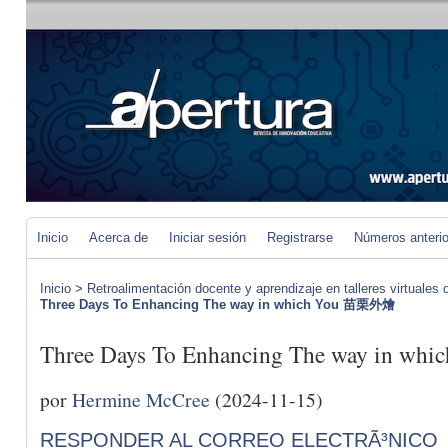
Inicio
Acerca de
Iniciar sesión
Registrarse
Números anteri
Inicio
>
Retroalimentación docente y aprendizaje en talleres virtuales d
Three Days To Enhancing The way in which You 苗栗外燴
Three Days To Enhancing The way in 
por
Hermine McCree
(2024-11-15)
RESPONDER AL CORREO ELECTRÃ³NICO