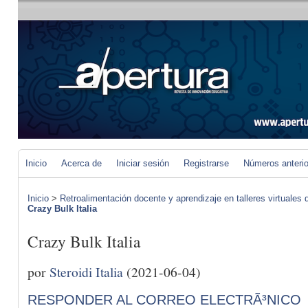
Inicio
Acerca de
Iniciar sesión
Registrarse
Números anteri
Inicio
>
Retroalimentación docente y aprendizaje en talleres virtuales d
Crazy Bulk Italia
Crazy Bulk Italia
por
Steroidi Italia
(2021-06-04)
RESPONDER AL CORREO ELECTRÃ³NICO