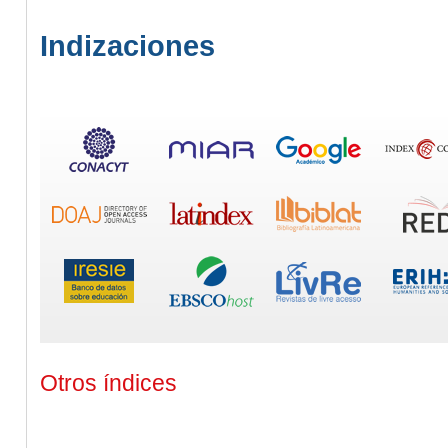
Indizaciones
Otros índices