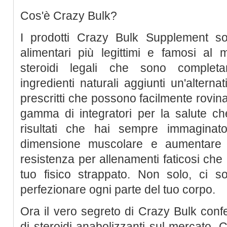
Cos'è Crazy Bulk?
I prodotti Crazy Bulk Supplement son
alimentari più legittimi e famosi al 
steroidi legali che sono completa
ingredienti naturali aggiunti un'alterna
prescritti che possono facilmente rovina
gamma di integratori per la salute ch
risultati che hai sempre immaginat
dimensione muscolare e aumentare i 
resistenza per allenamenti faticosi che
tuo fisico strappato. Non solo, ci son
perfezionare ogni parte del tuo corpo.
Ora il vero segreto di Crazy Bulk confe
di steroidi anabolizzanti sul mercato