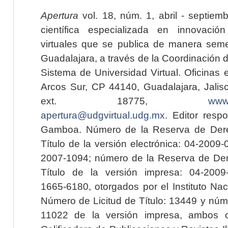
Apertura
vol. 18, núm. 1, abril - septiem
científica especializada en innovaci
virtuales que se publica de manera seme
Guadalajara, a través de la Coordinación 
Sistema de Universidad Virtual. Oficinas 
Arcos Sur, CP 44140, Guadalajara, Jalisc
ext. 18775,
www.
apertura@udgvirtual.udg.mx
. Editor resp
Gamboa. Número de la Reserva de Dere
Título de la versión electrónica: 04-200
2007-1094; número de la Reserva de Der
Título de la versión impresa: 04-200
1665-6180, otorgados por el Instituto Nac
Número de Licitud de Título: 13449 y núme
11022 de la versión impresa, ambos o